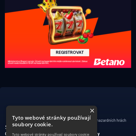
×
Tyto webové stránky používají
Ministerstvo financí varuje: Účastí na hazardních hrách
soubory cookie.
může vzniknout závislost!
CasinoSearch
Kasina a herny
Tyto webové stránky používají soubory cookie