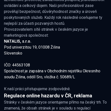
ovládání a celkový dojem. Naši profesionálové zase
prověřují bezpečnost, důvěryhodnost značky a úroveň
poskytovaných služeb. Každý rok následně oceňujeme ty
nejlepší za účasti pozvaných hostů.
Provozovatelem sítě stránek v českém jazyce je
marketingová společnost:
NATALIS, s.r.o.
Pod univerzitou 19, 01008 Žilina
Slovensko
IČO: 44563108
Společnost je zapsána v Obchodním rejstříku Okresního
soudu Žilina, oddíl Sro, vložka č. 50689/L
K naší práci přistupujeme zodpovědně.
Regulace online hazardu v ČR, reklama
Stránky v českém jazyce orientujeme přímo na český trh. To
znamená, že obsah stránek je v souladu s regulací