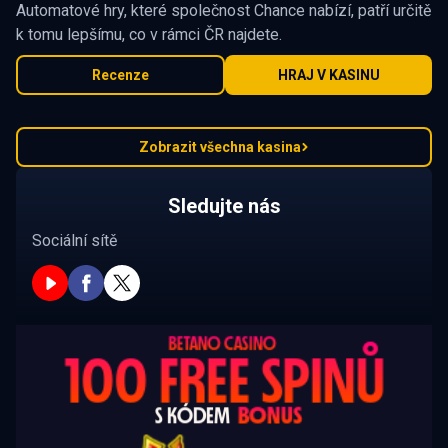
Automatové hry, které společnost Chance nabízí, patří určitě
k tomu lepšímu, co v rámci ČR najdete.
Recenze
HRAJ V KASINU
Zobrazit všechna kasina
Sledujte nás
Sociální sítě