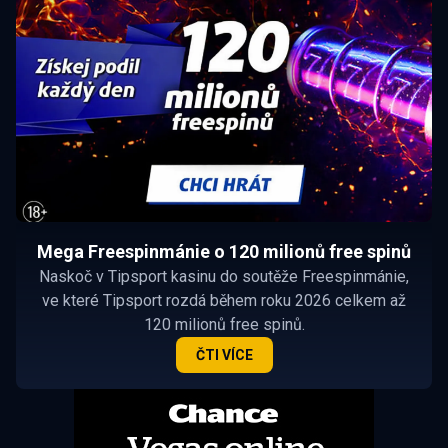
Mega Freespinmánie o 120 milionů free spinů
Naskoč v Tipsport kasinu do soutěže Freespinmánie,
ve které Tipsport rozdá během roku 2026 celkem až
120 milionů free spinů.
ČTI VÍCE