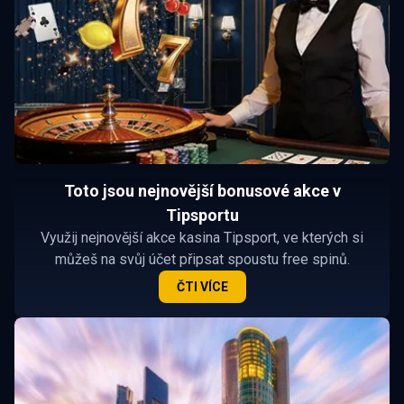
Toto jsou nejnovější bonusové akce v
Tipsportu
Využij nejnovější akce kasina Tipsport, ve kterých si
můžeš na svůj účet připsat spoustu free spinů.
ČTI VÍCE