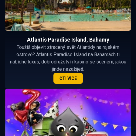
Atlantis Paradise Island, Bahamy
Toužíš objevit ztracený svět Atlantidy na rajském
ostrově? Atlantis Paradise Island na Bahamách ti
nabídne luxus, dobrodružství i kasino se scénérií, jakou
jinde nezažiješ.
ČTI VÍCE