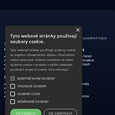
×
Tyto webové stránky používají
Ministerstvo financí varuje: Účastí na hazardních hrách
soubory cookie.
může vzniknout závislost!
CasinoSearch
Kasina a herny
Tyto webové stránky používají soubory cookie
ke zlepšení uživatelského zážitku. Používáním
O nás
Mapa kasin a heren
našich webových stránek souhlasíte se všemi
Zodpovědné hraní
Bonusy a promoakce
Ochrana soukromí
O hraní v Čechách
soubory cookie v souladu s našimi zásadami
Omezená zodpovědnost
používání souborů cookie.
Více informací
Online kasina
Kasinové hry
NEZBYTNĚ NUTNÉ SOUBORY
Oblíbené české kasina
Výherní automaty
VÝKONOVÉ SOUBORY
Kasinové bonusy
Ruleta
Free spiny v kasinech
Poker
SOUBORY CÍLENÍ
Novinky a speciální nabídky
Jak hrát, recenze
Copyright © 2026
NEZAŘAZENÉ SOUBORY
VŠE PŘIJMOUT
VŠE ODMÍTNOUT