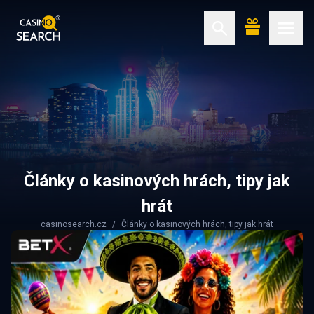
Články o kasinových hrách, tipy jak
hrát
casinosearch.cz
Články o kasinových hrách, tipy jak hrát