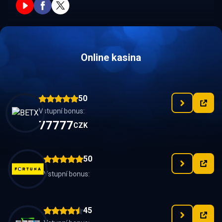
Online kasina
50
Vstupní bonus:
77777
CZK
50
Vstupní bonus:
45