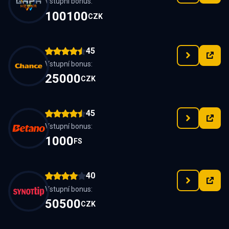
Vstupní bonus:
100100
CZK
45
Vstupní bonus:
25000
CZK
45
Vstupní bonus:
1000
FS
40
Vstupní bonus:
50500
CZK