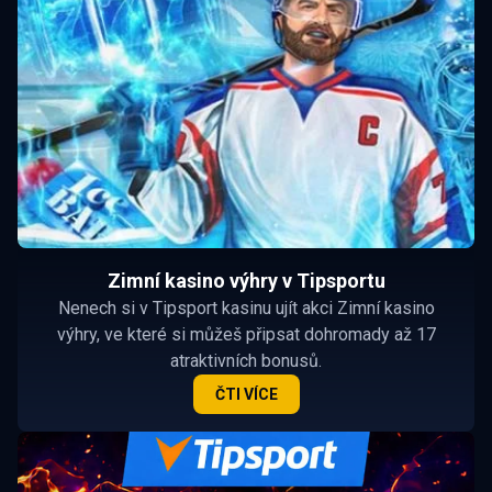
Zimní kasino výhry v Tipsportu
Nenech si v Tipsport kasinu ujít akci Zimní kasino
výhry, ve které si můžeš připsat dohromady až 17
atraktivních bonusů.
ČTI VÍCE