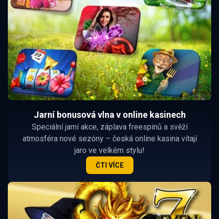
Jarní bonusová vlna v online kasinech
Speciální jarní akce, záplava freespinů a svěží
atmosféra nové sezóny – česká online kasina vítají
jaro ve velkém stylu!
ČTI VÍCE