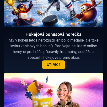
Hokejová bonusová horečka
MS v hokeji letos nerozjíždí jen boj o medaile, ale také
lavinu kasinových bonusů. Podívejte se, které online
herny si pro hráče připravily free spiny, soutěže a
speciální hokejové promo akce.
ČTI VÍCE