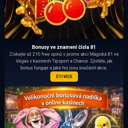
Bonusy ve znamení čísla 81
Získejte až 210 free spinů v promo akci Magická 81 ve
Vegas v kasinech Tipsport a Chance. Zjistěte, jak
bonus funguje a jaké hry jsou součástí akce.
ČTI VÍCE