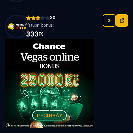
30
Vstupní bonus:
333
FS