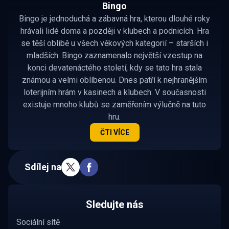
Bingo
Bingo je jednoduchá a zábavná hra, kterou dlouhé roky
hrávali lidé doma a později v klubech a podnicích. Hra
se těší oblibě u všech věkových kategorií – starších i
mladších. Bingo zaznamenalo největší vzestup na
konci devatenáctého století, kdy se tato hra stala
známou a velmi oblíbenou. Dnes patří k nejhranějším
loterijním hrám v kasinech a klubech. V současnosti
existuje mnoho klubů se zaměřením výlučně na tuto
hru.
ČTI VÍCE
Sdílej na
Sledujte nás
Sociální sítě