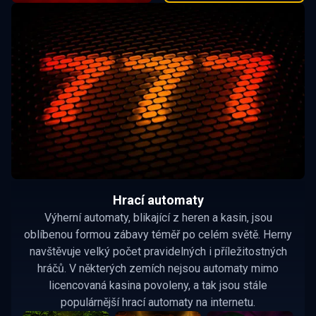
Hrací automaty
Výherní automaty, blikající z heren a kasin, jsou
oblíbenou formou zábavy téměř po celém světě. Herny
navštěvuje velký počet pravidelných i příležitostných
hráčů. V některých zemích nejsou automaty mimo
licencovaná kasina povoleny, a tak jsou stále
populárnější hrací automaty na internetu.