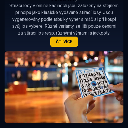
Stírací losy v online kasinech jsou založeny na stejném
principu jako klasické vydávané stírací losy. Jsou
vygenerovány podle tabulky výher a hráč si při koupi
svůj los vybere. Různé varianty se liší pouze cenami
za stírací los resp. různými výhrami a jackpoty.
ČTI VÍCE