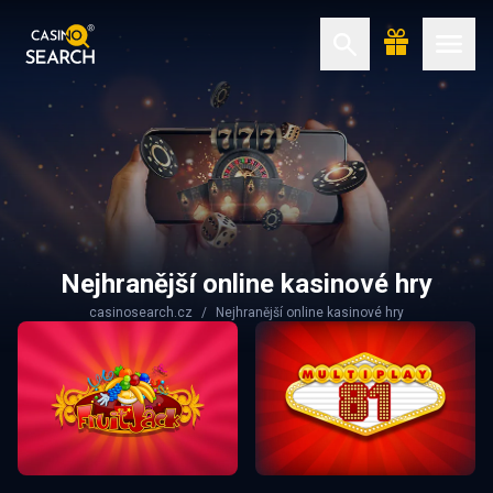
Nejhranější online kasinové hry
casinosearch.cz
Nejhranější online kasinové hry