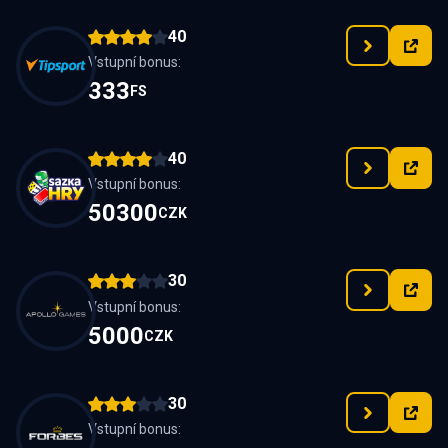
40
Vstupní bonus:
333
FS
40
Vstupní bonus:
50300
CZK
30
Vstupní bonus:
5000
CZK
30
Vstupní bonus: