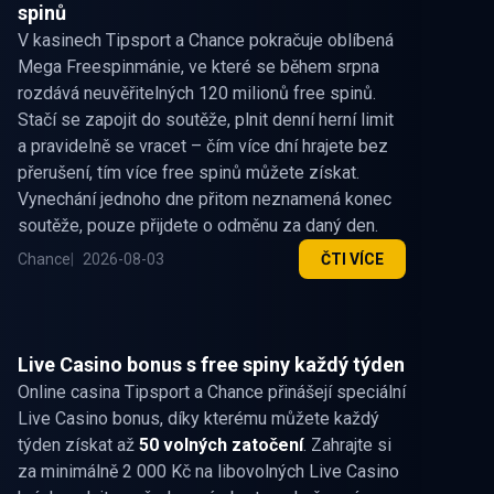
spinů
V kasinech Tipsport a Chance pokračuje oblíbená
Mega Freespinmánie, ve které se během srpna
rozdává neuvěřitelných 120 milionů free spinů.
Stačí se zapojit do soutěže, plnit denní herní limit
a pravidelně se vracet – čím více dní hrajete bez
přerušení, tím více free spinů můžete získat.
Vynechání jednoho dne přitom neznamená konec
soutěže, pouze přijdete o odměnu za daný den.
Chance
2026-08-03
ČTI VÍCE
Live Casino bonus s free spiny každý týden
Online casina Tipsport a Chance přinášejí speciální
Live Casino bonus, díky kterému můžete každý
týden získat až
50 volných zatočení
. Zahrajte si
za minimálně 2 000 Kč na libovolných Live Casino