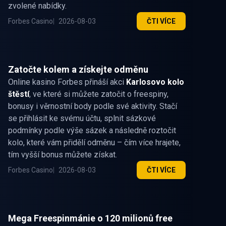
zvolené nabídky.
Forbes Casino
2026-08-03
ČTI VÍCE
Zatočte kolem a získejte odměnu
Online kasino Forbes přináší akci
Karlosovo kolo
štěstí
, ve které si můžete zatočit o freespiny,
bonusy i věrnostní body podle své aktivity. Stačí
se přihlásit ke svému účtu, splnit sázkové
podmínky podle výše sázek a následně roztočit
kolo, které vám přidělí odměnu – čím více hrajete,
tím vyšší bonus můžete získat.
Forbes Casino
2026-08-03
ČTI VÍCE
Mega Freespinmánie o 120 milionů free