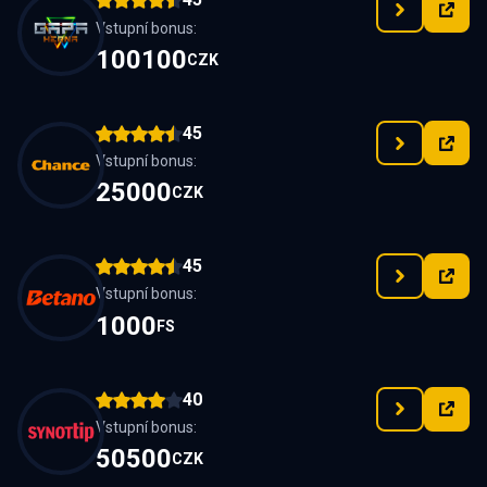
Vstupní bonus:
100100
CZK
45
Vstupní bonus:
25000
CZK
45
Vstupní bonus:
1000
FS
40
Vstupní bonus:
50500
CZK