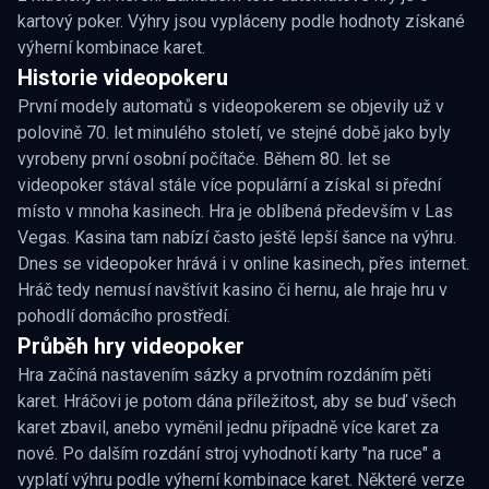
kartový poker. Výhry jsou vypláceny podle hodnoty získané
výherní kombinace karet.
Historie videopokeru
První modely automatů s videopokerem se objevily už v
polovině 70. let minulého století, ve stejné době jako byly
vyrobeny první osobní počítače. Během 80. let se
videopoker stával stále více populární a získal si přední
místo v mnoha kasinech. Hra je oblíbená především v Las
Vegas. Kasina tam nabízí často ještě lepší šance na výhru.
Dnes se videopoker hrává i v online kasinech, přes internet.
Hráč tedy nemusí navštívit kasino či hernu, ale hraje hru v
pohodlí domácího prostředí.
Průběh hry videopoker
Hra začíná nastavením sázky a prvotním rozdáním pěti
karet. Hráčovi je potom dána příležitost, aby se buď všech
karet zbavil, anebo vyměnil jednu případně více karet za
nové. Po dalším rozdání stroj vyhodnotí karty "na ruce" a
vyplatí výhru podle výherní kombinace karet. Některé verze