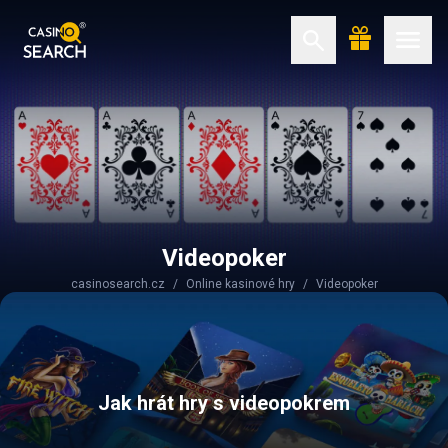
Videopoker
casinosearch.cz
Online kasinové hry
Videopoker
Jak hrát hry s videopokrem