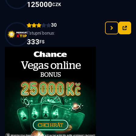
125000
CZK
30
Vstupní bonus:
333
FS