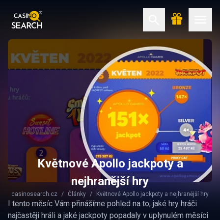
Květnové Apollo jackpoty a
nejhranější hry
casinosearch.cz
Články
Květnové Apollo jackpoty a nejhranější hry
I tento měsíc Vám přinášíme pohled na to, jaké hry hráči
najčastěji hráli a jaké jackpoty popadaly v uplynulém měsíci