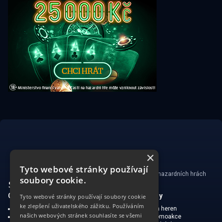
×
Tyto webové stránky používají
Ministerstvo financí varuje: Účastí na hazardních hrách
soubory cookie.
může vzniknout závislost!
CasinoSearch
Kasina a herny
Tyto webové stránky používají soubory cookie
ke zlepšení uživatelského zážitku. Používáním
O nás
Mapa kasin a heren
našich webových stránek souhlasíte se všemi
Zodpovědné hraní
Bonusy a promoakce