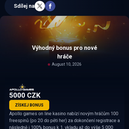
Sdílej na
Výhodný bonus pro nové
hráče
August 10, 2026
5000 CZK
ZÍSKEJ BONUS
Apollo games on line kasino nabízí novým hráčům 100
freespinů (po 20 do pěti her) za dokončení registrace a
následně i 100% bonus k 1. vkladu až do výše 5 000