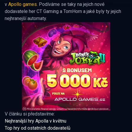
v
Apollo games
. Podíváme se taky na jejich nové
dodavatele her CT Gaming a TomHorn a jaké byly ty jejich
nejhranejší automaty.
V článku si představíme:
Nejhranější hry Apolla v květnu
Top hry od ostatních dodavatelů