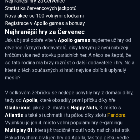
Nejhranější hry za Červenec
Statistika červencových jackpotů
Nová akce se 100 volnými otočkami
Registrace v Apollo games a bonusy
Nejhranější hry za Červenec
Jak už jistě dobře víte v
Apollo games
najdeme už hry od
čtveřice různých dodavatelů, díky kterým již nyní nabízejí
hráčům více než stovku parádních her. A něco se šeptá, že
se tato rodina má brzy rozrůst o další dodavatele i hry. No a
které z těch současných si hráči nejvíce oblíbili uplynulý
měsíc?
V celkovém žebříčku se nejlépe uchytily hry z domácí dílny,
tedy od
Apolla
, které obsadily první příčku díky hře
Gladorious
, jakož i 2. místo s
Happy Nuts
, 3. místo s
Atlantis
a také si uchmatli i tu pátou díky slotu
Pandora
.
Výjimkou je jen 4. místo velmi populární hry e-gamingu
Multiplay 81
, která již tradičně moutí vody našich statistik.
Pokud bychom brali jen hry od Apolla, tak top pětku vedle