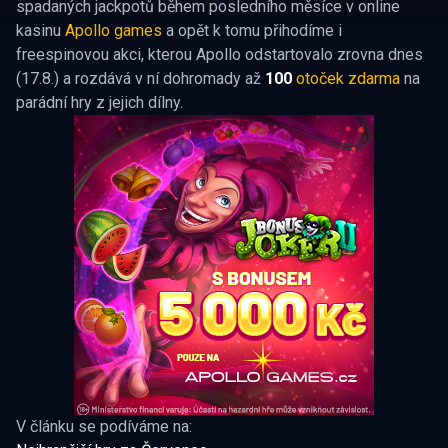
spadaných jackpotů během posledního měsíce v online
kasinu
Apollo games
a opět k tomu přihodíme i
freespinovou akci, kterou Apollo odstartovalo zrovna dnes
(17.8.) a rozdává v ní dohromady až
100
otoček zdarma
na
parádní hry z jejich dílny.
V článku se podíváme na: