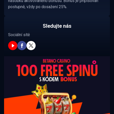
násobku aktivovaného bonusu. Bonus je připisován
postupně, vždy po dosažení 25%.
Sledujte nás
Sociální sítě