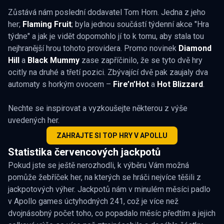
Zůstává nám poslední dodavatel Tom Horn. Jedna z jeho
her;
Flaming Fruit
; byla jednou součástí týdenní akce "Hra
týdne" a jak je vidět dopomohlo jí to k tomu, aby stala tou
nejhranější hrou tohoto providera. Promo novinek
Diamond
Hill
a
Black Mummy
zase zapříčinilo, že se tyto dvě hry
ocitly na druhé a třetí pozici. Zbývající dvě pak zaujaly dva
automaty s horkým ovocem –
Fire’n’Hot
a
Hot Blizzard
.
Nechte se inspirovat a vyzkoušejte některou z výše
uvedených her.
ZAHRAJTE SI TOP HRY V APOLLU
Statistika červencových jackpotů
Pokud jste se ještě nerozhodli, k výběru Vám možná
pomůže žebříček her, na kterých se hráči nejvíce těšili z
jackpotových výher. Jackpotů nám v minulém měsíci padlo
v Apollo games úctyhodných 241, což je více než
dvojnásobný počet toho, co popadalo měsíc předtím a jejich