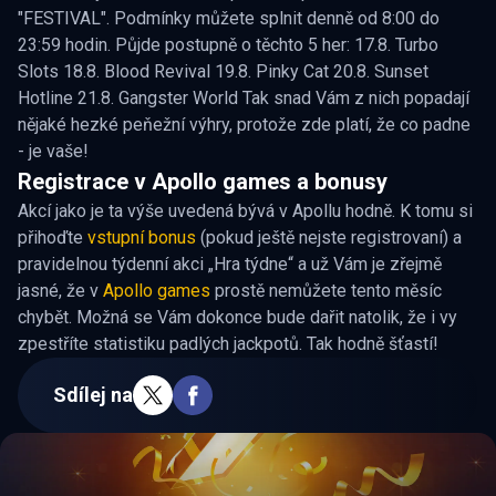
"FESTIVAL". Podmínky můžete splnit denně od 8:00 do
23:59 hodin. Půjde postupně o těchto 5 her: 17.8. Turbo
Slots 18.8. Blood Revival 19.8. Pinky Cat 20.8. Sunset
Hotline 21.8. Gangster World Tak snad Vám z nich popadají
nějaké hezké peňežní výhry, protože zde platí, že co padne
- je vaše!
Registrace v Apollo games a bonusy
Akcí jako je ta výše uvedená bývá v Apollu hodně. K tomu si
přihoďte
vstupní bonus
(pokud ještě nejste registrovaní) a
pravidelnou týdenní akci „Hra týdne“ a už Vám je zřejmě
jasné, že v
Apollo games
prostě nemůžete tento měsíc
chybět. Možná se Vám dokonce bude dařit natolik, že i vy
zpestříte statistiku padlých jackpotů. Tak hodně šťastí!
Sdílej na