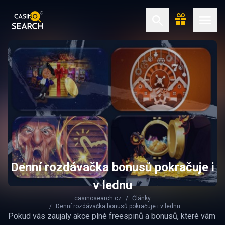
Denní rozdávačka bonusů pokračuje i
v lednu
casinosearch.cz
Články
Denní rozdávačka bonusů pokračuje i v lednu
Pokud vás zaujaly akce plné freespinů a bonusů, které vám