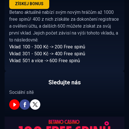
ZÍSKEJ BONUS
Betano aktuálně nabízí svým novým hráčům až 1000
free spinů! 400 z nich získáte za dokončení registrace
a ověření účtu, a dalších 600 můžete získat za svůj
první vklad. Jejich počet závisí na výši tohoto vkladu, a
to následovně:
Vklad: 100 - 300 Kč -> 200 Free spinů
Vklad: 301 - 500 Kč -> 400 Free spinů
Vklad: 501 a více -> 600 Free spinů
Sledujte nás
Sociální sítě