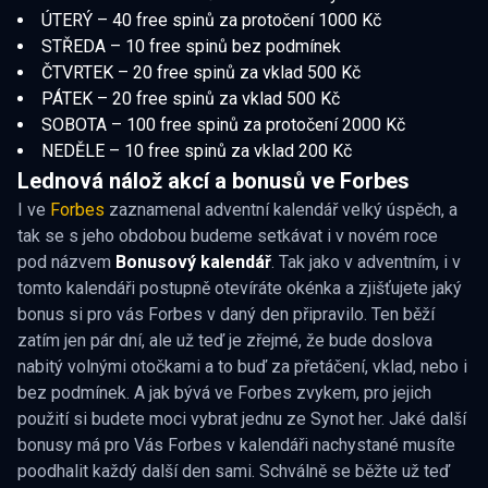
ÚTERÝ – 40 free spinů za protočení 1000 Kč
STŘEDA – 10 free spinů bez podmínek
ČTVRTEK – 20 free spinů za vklad 500 Kč
PÁTEK – 20 free spinů za vklad 500 Kč
SOBOTA – 100 free spinů za protočení 2000 Kč
NEDĚLE – 10 free spinů za vklad 200 Kč
Lednová nálož akcí a bonusů ve Forbes
I ve
Forbes
zaznamenal adventní kalendář velký úspěch, a
tak se s jeho obdobou budeme setkávat i v novém roce
pod názvem
Bonusový kalendář
. Tak jako v adventním, i v
tomto kalendáři postupně otevíráte okénka a zjišťujete jaký
bonus si pro vás Forbes v daný den připravilo. Ten běží
zatím jen pár dní, ale už teď je zřejmé, že bude doslova
nabitý volnými otočkami a to buď za přetáčení, vklad, nebo i
bez podmínek. A jak bývá ve Forbes zvykem, pro jejich
použití si budete moci vybrat jednu ze Synot her. Jaké další
bonusy má pro Vás Forbes v kalendáři nachystané musíte
poodhalit každý další den sami. Schválně se běžte už teď