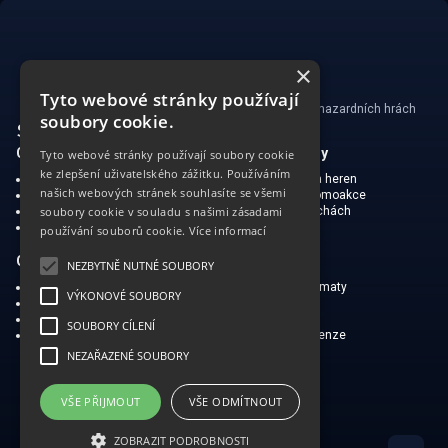
×
Tyto webové stránky používají
Ministerstvo financí varuje: Účastí na hazardních hrách
soubory cookie.
může vzniknout závislost!
CasinoSearch
Kasina a herny
Tyto webové stránky používají soubory cookie
ke zlepšení uživatelského zážitku. Používáním
O nás
Mapa kasin a heren
našich webových stránek souhlasíte se všemi
Zodpovědné hraní
Bonusy a promoakce
Ochrana soukromí
O hraní v Čechách
soubory cookie v souladu s našimi zásadami
Omezená zodpovědnost
používání souborů cookie.
Více informací
Online kasina
Kasinové hry
NEZBYTNĚ NUTNÉ SOUBORY
Oblíbené české kasina
Výherní automaty
VÝKONOVÉ SOUBORY
Kasinové bonusy
Ruleta
Free spiny v kasinech
Poker
SOUBORY CÍLENÍ
Novinky a speciální nabídky
Jak hrát, recenze
Copyright © 2026
NEZAŘAZENÉ SOUBORY
VŠE PŘIJMOUT
VŠE ODMÍTNOUT
ZOBRAZIT PODROBNOSTI