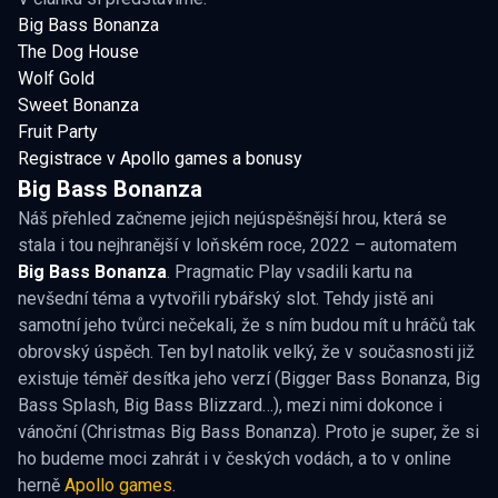
Big Bass Bonanza
The Dog House
Wolf Gold
Sweet Bonanza
Fruit Party
Registrace v Apollo games a bonusy
Big Bass Bonanza
Náš přehled začneme jejich nejúspěšnější hrou, která se
stala i tou nejhranější v loňském roce, 2022 – automatem
Big Bass Bonanza
. Pragmatic Play vsadili kartu na
nevšední téma a vytvořili rybářský slot. Tehdy jistě ani
samotní jeho tvůrci nečekali, že s ním budou mít u hráčů tak
obrovský úspěch. Ten byl natolik velký, že v současnosti již
existuje téměř desítka jeho verzí (Bigger Bass Bonanza, Big
Bass Splash, Big Bass Blizzard…), mezi nimi dokonce i
vánoční (Christmas Big Bass Bonanza). Proto je super, že si
ho budeme moci zahrát i v českých vodách, a to v online
herně
Apollo games
.