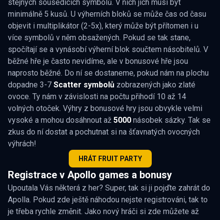
stejných sousedících symbolů. V nich jich musí být
minimálně 5 kusů. U výherních bloků se může čas od času
objevit i multiplikátor (2-5x), který může být přítomen i u
více symbolů v něm obsažených. Pokud se tak stane,
spočítají se a vynásobí výherní blok součtem násobitelů. V
běžné hře je často nevidíme, ale v bonusové hře jsou
naprosto běžné. Do ní se dostaneme, pokud nám na plochu
dopadne 3-7
Scatter symbolů
zobrazených jako zlaté
ovoce. Ty nám v závislosti na počtu přihodí 10 až 14
volných otoček. Výhry z bonusové hry jsou obvykle velmi
vysoké a mohou dosáhnout až
5000
násobek sázky. Tak se
zkus do ní dostat a pochutnat si na šťavnatých ovocných
výhrách!
HRÁT FRUIT PARTY
Registrace v Apollo games a bonusy
Upoutala Vás některá z her? Super, tak si ji pojďte zahrát do
Apolla. Pokud zde ještě náhodou nejste registrováni, tak to
je třeba rychle změnit. Jako nový hráči si zde můžete až