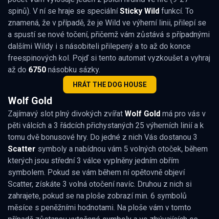
spinů). V ní se hraje se speciální
Sticky Wild
funkcí. To
znamená, že v případě, že je Wild ve výherní linii, přilepí se
a spustí se nové točení, přičemž vám zůstává s případnými
dalšími Wildy i s násobiteli přilepený a to až do konce
freespinových kol. Pojď si tento automat vyzkoušet a vyhraj
až do
6750
násobku sázky.
HRÁT THE DOG HOUSE
Wolf Gold
Zajímavý slot plný divokých zvířat
Wolf Gold
má pro vás v
pěti válcích a 3 řádcích přichystaných 25 výherních linií a k
tomu dvě bonusové hry. Do jedné z nich Vás dostanou 3
Scatter
symboly a nabídnou vám 5 volných otoček, během
kterých jsou střední 3 válce vyplněny jedním obřím
symbolem. Pokud se vám během ní opětovně objeví
Scatter, získáte 3 volná otočení navíc. Druhou z nich si
zahrajete, pokud se na ploše zobrazí min. 6 symbolů
měsíce s peněžními hodnotami. Na ploše vám v tomto