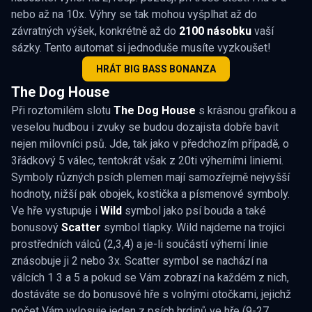
nebo až na 10x. Výhry se tak mohou vyšplhat až do
závratných výšek, konkrétně až do
2100 násobku
vaší
sázky. Tento automat si jednoduše musíte vyzkoušet!
HRÁT BIG BASS BONANZA
The Dog House
Při roztomilém slotu
The Dog House
s krásnou grafikou a
veselou hudbou i zvuky se budou dozajista dobře bavit
nejen milovníci psů. Jde, tak jako v předchozím případě, o
3řádkový 5 válec, tentokrát však z 20ti výherními liniemi.
Symboly různých psích plemen mají samozřejmě nejvyšší
hodnoty, nižší pak obojek, kostička a písmenové symboly.
Ve hře vystupuje i
Wild
symbol jako psí bouda a také
bonusový
Scatter
symbol tlapky. Wild najdeme na trojici
prostředních válců (2,3,4) a je-li součástí výherní linie
znásobuje ji 2 nebo 3x. Scatter symbol se nachází na
válcích 1 3 a 5 a pokud se Vám zobrazí na každém z nich,
dostáváte se do bonusové hře s volnými otočkami, jejichž
počet Vám vylosuje jeden z psích hrdinů ve hře (9-27