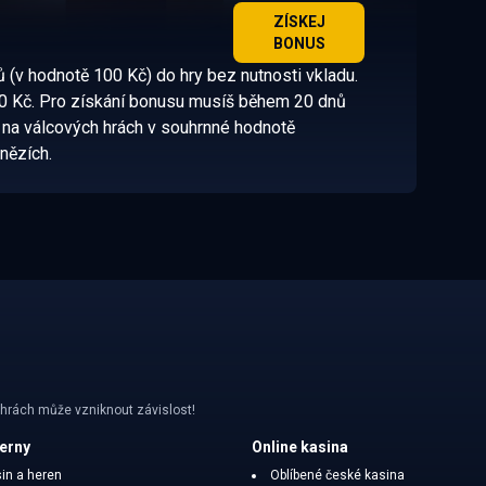
ZÍSKEJ
BONUS
 (v hodnotě 100 Kč) do hry bez nutnosti vkladu.
0 Kč. Pro získání bonusu musíš během 20 dnů
 na válcových hrách v souhrnné hodnotě
nězích.
h hrách může vzniknout závislost!
herny
Online kasina
in a heren
Oblíbené české kasina