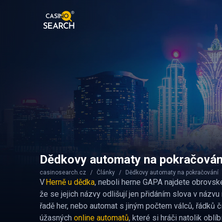
Dědkovy automaty na pokračován
casinosearch.cz
Články
Dědkovy automaty na pokračování
V
Herně u dědka
, neboli herne GAPA najdete obrovské
že se jejich názvy odlišují jen přidáním slova v názv
řadě her, nebo automat s jiným počtem válců, řádků či 
úžasných
online automatů
, které si hráči natolik oblí