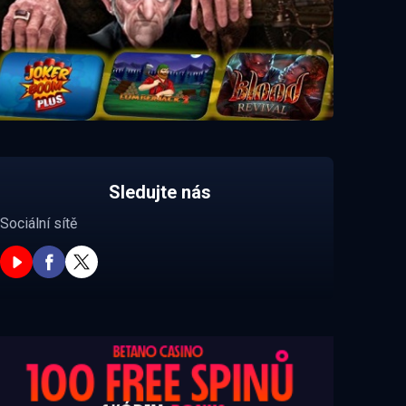
Sledujte nás
Sociální sítě