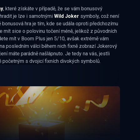
ny
, které získáte v případě, že se vám bonusový
hradit je lze i samotnými
Wild Joker
symboly, což není
ě bonusová hra je tím, kde se udála oproti předchozímu
 mít sice o polovinu točení méně, jelikož z původních
dete mít v Boom Plus jen 5/10, avšak extrémě vám
 na posledním válci během nich fixně zobrazí Jokerový
í máte parádně našlápnuto. Je tedy na vás, jestli
 početným s dvojicí fixních divokých symbolů.