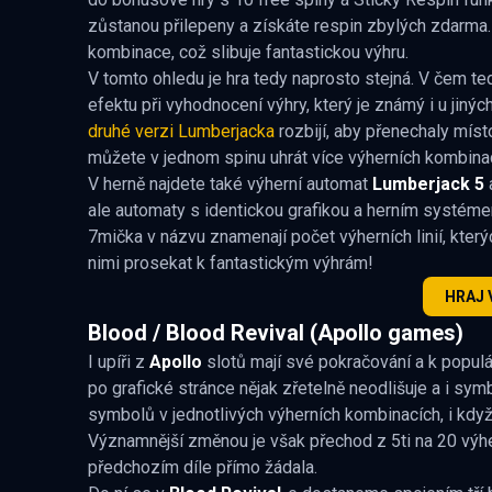
zůstanou přilepeny a získáte respin zbylých zdarma. 
kombinace, což slibuje fantastickou výhru.
V tomto ohledu je hra tedy naprosto stejná. V čem te
efektu při vyhodnocení výhry, který je známý i u jin
druhé verzi Lumberjacka
rozbijí, aby přenechaly mís
můžete v jednom spinu uhrát více výherních kombinac
V herně najdete také výherní automat
Lumberjack 5
ale automaty s identickou grafikou a herním systéme
7mička v názvu znamenají počet výherních linií, kterýc
nimi prosekat k fantastickým výhrám!
HRAJ 
Blood / Blood Revival (Apollo games)
I upíři z
Apollo
slotů mají své pokračování a k populá
po grafické stránce nějak zřetelně neodlišuje a i sym
symbolů v jednotlivých výherních kombinacích, i kdy
Významnější změnou je však přechod z 5ti na 20 výher
předchozím díle přímo žádala.