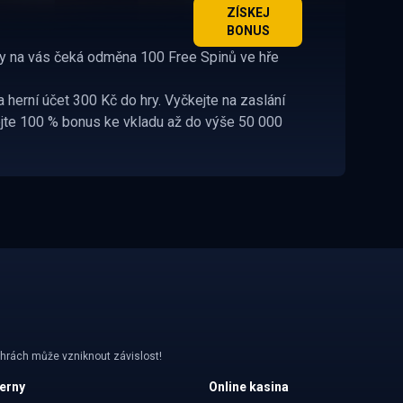
ZÍSKEJ
BONUS
ody na vás čeká odměna 100 Free Spinů ve hře
a herní účet 300 Kč do hry. Vyčkejte na zaslání
ejte 100 % bonus ke vkladu až do výše 50 000
h hrách může vzniknout závislost!
herny
Online kasina