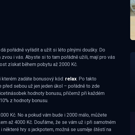
dá pořádně vyřádit a užít si léto plnými doušky. Do
zvou i vás. Abyste si to tam pořádně užili, mají pro vás
nost získat během pobytu až 2000 Kč.
ři kterém zadáte bonusový kód:
relax
. Po takto
 před sebou už jen jeden úkol – pořádně to zde
třicetinásobek hodnoty bonusu, přičemž při každém
 10% z hodnoty bonusu.
 2000 Kč. No a pokud vám bude i 2000 málo, můžete
elkem až 4000 Kč. Doufáme, že se vám už i při samotném
 i některé hry s jackpotem, možná se usměje štěstí na