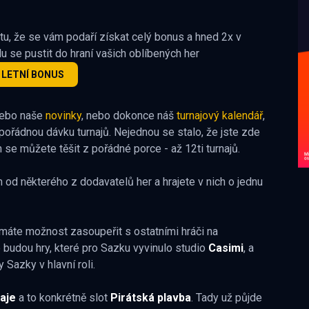
totu, že se vám podaří získat celý bonus a hned 2x v
u se pustit do hraní vašich oblíbených her
O LETNÍ BONUS
nebo naše
novinky
, nebo dokonce náš
turnajový kalendář
,
 pořádnou dávku turnajů. Nejednou se stalo, že jste zde
en se můžete těšit z pořádné porce - až 12ti turnajů.
 od některého z dodavatelů her a hrajete v nich o jednu
 máte možnost zasoupeřit s ostatními hráči na
to budou hry, které pro Sazku vyvinulo studio
Casimi
, a
Sazky v hlavní roli.
aje
a to konkrétně slot
Pirátská plavba
. Tady už půjde