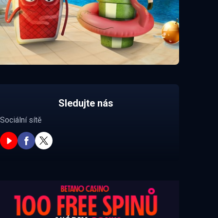
Sledujte nás
Sociální sítě