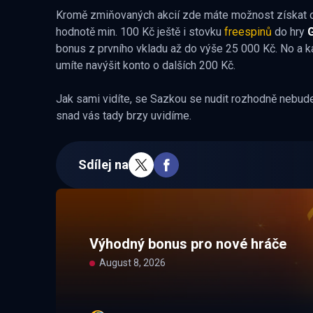
Kromě zmiňovaných akcií zde máte možnost získat o
hodnotě min. 100 Kč ještě i stovku
freespinů
do hry
bonus z prvního vkladu až do výše 25 000 Kč. No a ka
umíte navýšit konto o dalších 200 Kč.
Jak sami vidíte, se Sazkou se nudit rozhodně nebude
snad vás tady brzy uvidíme.
Sdílej na
Výhodný bonus pro nové hráče
August 8, 2026