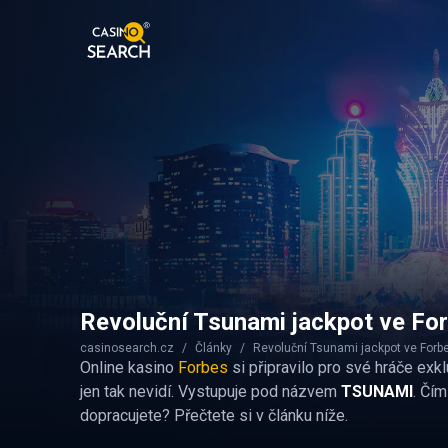
Revoluční Tsunami jackpot ve Fo
casinosearch.cz
Články
Revoluční Tsunami jackpot ve Forb
Online kasino
Forbes
si připravilo pro své hráče exkl
jen tak nevidí. Vystupuje pod názvem
TSUNAMI
. Čím
dopracujete? Přečtete si v článku níže.