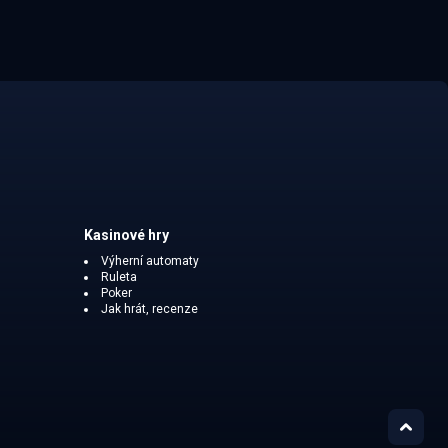
Kasinové hry
Výherní automaty
Ruleta
Poker
Jak hrát, recenze