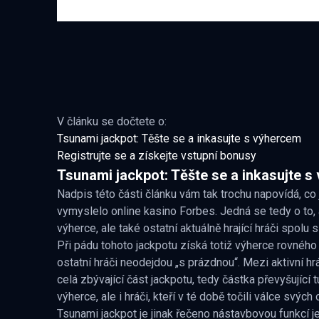
V článku se dočtete o:
Tsunami jackpot: Těšte se a inkasujte s výhercem
Registrujte se a získejte vstupní bonusy
Tsunami jackpot: Těšte se a inkasujte 
Nadpis této části článku vám tak trochu napovídá, c
vymyslelo online kasino Forbes. Jedná se tedy o to, 
výherce, ale také ostatní aktuálně hrající hráči spolu s
Při pádu tohoto jackpotu získá totiž výherce rovného 
ostatní hráči neodejdou „s prázdnou“. Mezi aktivní 
celá zbývající část jackpotu, tedy částka převyšující
výherce, ale i hráči, kteří v té době točili válce svýc
Tsunami jackpot je jinak řečeno nástavbovou funkcí j