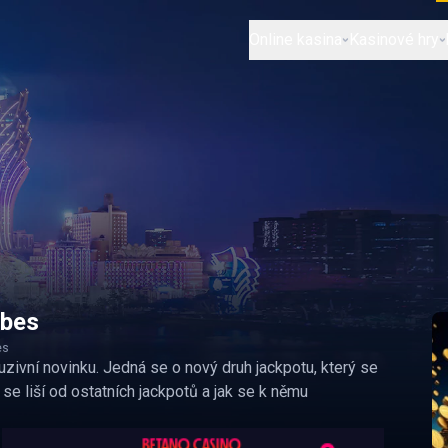
Online kasina
Kasinové hry
rbes
es
uzivní novinku. Jedná se o nový druh jackpotu, který se
 se liší od ostatních jackpotů a jak se k němu