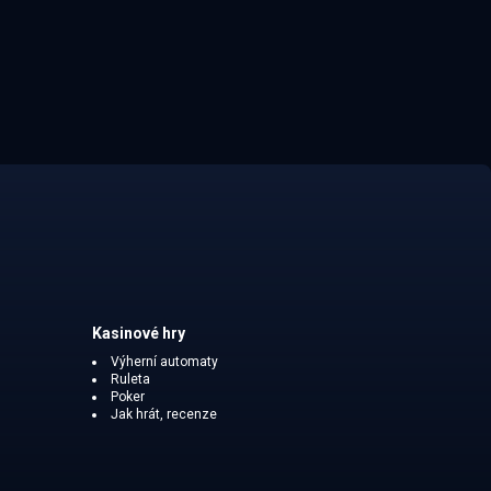
Kasinové hry
Výherní automaty
Ruleta
Poker
Jak hrát, recenze