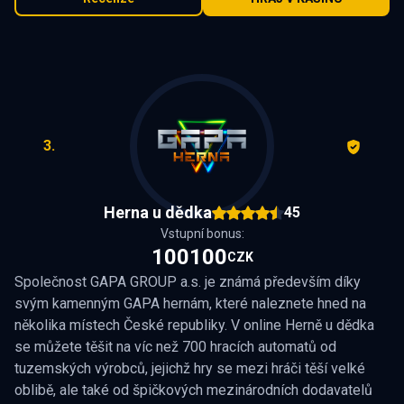
3.
Herna u dědka
45
Vstupní bonus:
100100
CZK
Společnost GAPA GROUP a.s. je známá především díky
svým kamenným GAPA hernám, které naleznete hned na
několika místech České republiky. V online Herně u dědka
se můžete těšit na víc než 700 hracích automatů od
tuzemských výrobců, jejichž hry se mezi hráči těší velké
oblibě, ale také od špičkových mezinárodních dodavatelů