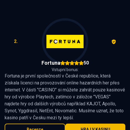
2.
Fortuna
50
Vstupní bonus:
Fortuna je první společností v České republice, která
získala licenci na provozování online hazardních her přes
internet. V části "CASINO" si můžete zahrát pouze kasinové
hry od výrobce Playtech, zatímco v záložce "VEGAS"
najdete hry od dalších výrobců například KAJOT, Apollo,
Synot, Yggdrasil, NetEnt, Novomatic. Musíme uznat, že toto
kasino patří v Česku mezi ty lepší.
Recenze
HRAJ V KASINU