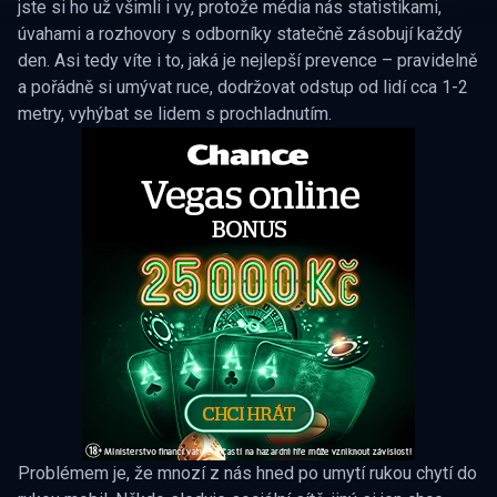
jste si ho už všimli i vy, protože média nás statistikami,
úvahami a rozhovory s odborníky statečně zásobují každý
den. Asi tedy víte i to, jaká je nejlepší prevence – pravidelně
a pořádně si umývat ruce, dodržovat odstup od lidí cca 1-2
metry, vyhýbat se lidem s prochladnutím.
Problémem je, že mnozí z nás hned po umytí rukou chytí do