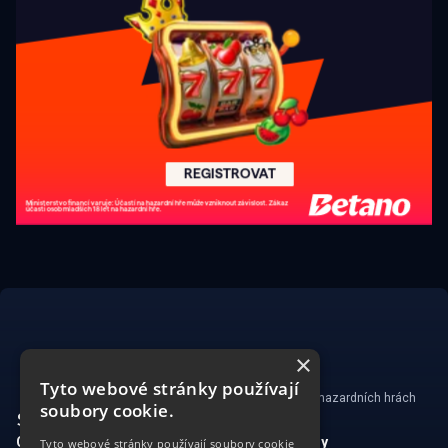
×
Tyto webové stránky používají
Ministerstvo financí varuje: Účastí na hazardních hrách
soubory cookie.
může vzniknout závislost!
CasinoSearch
Kasina a herny
Tyto webové stránky používají soubory cookie