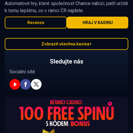
Automatové hry, které společnost Chance nabízí, patří určitě
k tomu lepšímu, co v rámci ČR najdete.
Recenze
HRAJ V KASINU
Zobrazit všechna kasina
Sledujte nás
Sociální sítě