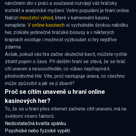
náročném dni v práci a současně rozvíjejí váš hráčsky
instinkt a analytické myšlení. Velmi populární je hraní online.
Nabízí
množství výhod
, které v kamenném kasinu
nenajdete.
V online kasinech
si vychutnáte širokou nabídku
her, získáte jedinečné hráčské bonusy a v některých
krajinách existuje i možnost vyzkoušet si hry nejdříve
zdarma.
Avšak, pokud vás hra začne skutečně bavit, můžete rychle
ztratit pojem o čase. Při delším hraní se stává, že se hráč
cítí unaven a nesoustředěn, co vůbec nepřispívá k
plnohodnotné hře. Víte, proč nastupuje únava, co všechno
může způsobit a jak se jí zbavit?
Proč se cítím unaveně u hraní online
kasinových her?
To, že se u hraní přes internet začnete cítit unaveni, má na
svědomí vícero faktorů:
Nedostatečná kvalita spánku.
Psychické nebo fyzické vypětí.