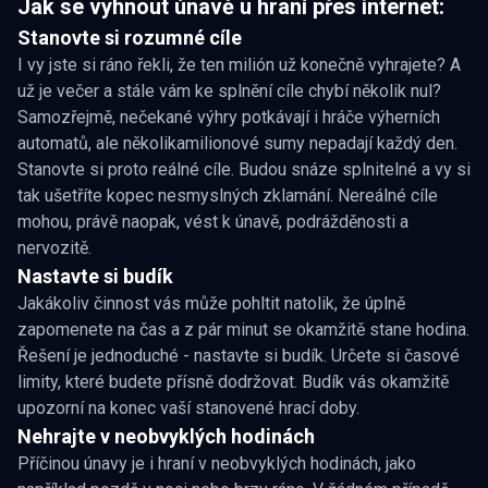
Jak se vyhnout únavě u hraní přes internet:
Stanovte si rozumné cíle
I vy jste si ráno řekli, že ten milión už konečně vyhrajete? A
už je večer a stále vám ke splnění cíle chybí několik nul?
Samozřejmě, nečekané výhry potkávají i hráče výherních
automatů, ale několikamilionové sumy nepadají každý den.
Stanovte si proto reálné cíle. Budou snáze splnitelné a vy si
tak ušetříte kopec nesmyslných zklamání. Nereálné cíle
mohou, právě naopak, vést k únavě, podrážděnosti a
nervozitě.
Nastavte si budík
Jakákoliv činnost vás může pohltit natolik, že úplně
zapomenete na čas a z pár minut se okamžitě stane hodina.
Řešení je jednoduché - nastavte si budík. Určete si časové
limity, které budete přísně dodržovat. Budík vás okamžitě
upozorní na konec vaší stanovené hrací doby.
Nehrajte v neobvyklých hodinách
Příčinou únavy je i hraní v neobvyklých hodinách, jako