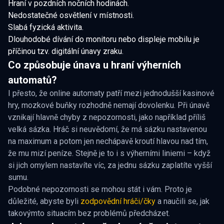
Hraní v pozdních nočních hodinách.
Nedostatečné osvětlení v místnosti.
Slabá fyzická aktivita.
Dlouhodobé dívání do monitoru nebo displeje mobilu je
příčinou tzv. digitální únavy zraku.
Co způsobuje únava u hraní výherních
automatů?
I přesto, že online automaty patří mezi jednodušší kasinové
hry, mozkové buňky rozhodně nemají dovolenku. Při únavě
vznikají hlavně chyby z nepozornosti, jako například příliš
velká sázka. Hráč si neuvědomí, že má sázku nastavenou
na maximum a potom jen nechápavě kroutí hlavou nad tím,
že mu mizí peníze. Stejně je to i s výherními liniemi – když
si jich omylem nastavíte víc, za jednu sázku zaplatíte vyšší
sumu.
Podobné nepozornosti se mohou stát i vám. Proto je
důležité, abyste byli
zodpovědní hráči/čky
a naučili se, jak
takovýmto situacím bez problémů předcházet.