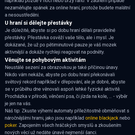
například pozdě v noci nebo brzy ráno. V žádném případě
nezaměňujte spánek za online hraní, protože budete malátní
a nesoustředěni.
U hraní si dělejte přestávky
Je důležité, abyste si po dobu hraní dělali pravidelné
přestávky. Přestávka osvěží vaše tělo, ale i mysl. Je
dokázané, že už po pětiminutové pauze je váš mozek
aktivnější a dokáže rychleji reagovat na podněty.
Věnujte se pohybovým aktivitám
Neustálé sezení za obrazovkou je také příčinou únavy.
Nikdo vám nekáže, abyste po dobu hraní překonávali
světový rekord například v dřepování, ale je dobré, abyste
se v průběhu dne věnovali aspoň lehké fyzické aktivitě.
Procházka v přírodě, věnčení psa, či jízda na kole, ... - výběr
je jen na vás.
Náš tip: Zkuste výherní automaty příležitostně obměňovat s
náročnějšími hrami, jako jsou například
online blackjack
nebo
poker
. Zapojením všech hráčských smyslů a zkoušením
nových věcí už nedáte únavě nejmenší šanci.