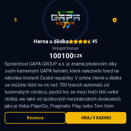
3.
Herna u dědka
45
Vstupní bonus:
100100
CZK
Společnost GAPA GROUP a.s. je známá především díky
svým kamenným GAPA hernám, které naleznete hned na
několika místech České republiky. V online Herně u dědka
se můžete těšit na víc než 700 hracích automatů od
tuzemských výrobců, jejichž hry se mezi hráči těší velké
oblibě, ale také od špičkových mezinárodních dodavatelů
jako je třeba Playn'Go, Pragmatic Play, nebo Tom Horn.
Recenze
HRAJ V KASINU