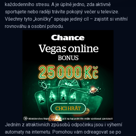
každodenního stresu. A je úplně jedno, zda aktivně
sportujete nebo raději trávíte pokojný večer u televize.
Všechny tyto „koníčky“ spojuje jediný cíl – zajistit si vnitřní
rovnováhu a osobní pohodu.
Jedním z atraktivních způsobů odpočinku jsou i výherní
automaty na internetu. Pomohou vám odreagovat se po