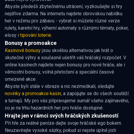
Abyste předešli zbytečnému utrácení, vyzkoušejte si hry
nejdříve zdarma. Na internetu najdete obrovskou nabídku
her v režimu pro zábavu - vybrat si můžete různé verze
rulety, karetní hry, výherní automaty s různými tématy, poker,
elosy i
tipování loterie
.
Bonusy a promoakce
Kasinové bonusy
jsou skvělou alternativou jak hrát o
skutečné výhry a současně ušetřit váš hráčský rozpočet. V
online kasinech najdete nejen bonusy pro nové hráče, ale i
věrnostní bonusy, volná přetočení a speciální časově
omezené akce.
Abyste byli stále v obraze a nic nezmeškali, sledujte
novinky a promoakce kasin
, a zapojujte se do všech soutěží
a turnajů. My pro vás připravujeme sumář všeho zajímavého,
co je na trhu hazardních her pro hráče dostupné.
Hrajte jen v rámci svých hráčských zkušeností
Při hře za reálné peníze dejte svoje hráčské ego bokem.
Neuzavírejte vysoké sázky, pokud si nejste úplně jisti