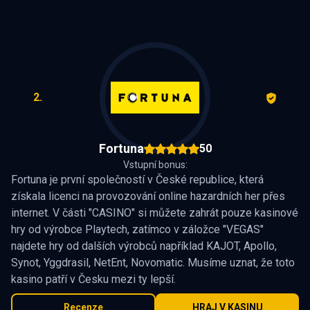
2.
Fortuna
50
Vstupní bonus:
Fortuna je první společností v České republice, která
získala licenci na provozování online hazardních her přes
internet. V části "CASINO" si můžete zahrát pouze kasinové
hry od výrobce Playtech, zatímco v záložce "VEGAS"
najdete hry od dalších výrobců například KAJOT, Apollo,
Synot, Yggdrasil, NetEnt, Novomatic. Musíme uznat, že toto
kasino patří v Česku mezi ty lepší.
Recenze
HRAJ V KASINU