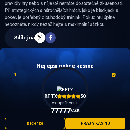
pravidly hry nebo s ní ještě nemáte dostatečné zkušenosti.
Při strategických a náročnějších hrách, jako je blackjack a
poker, je potřebný dlouhodobý trénink. Pokud hru úplně
nepoznáte, nikdy nezačínejte s maximální sázkou.
Sdílej na
Nejlepší online kasina
1.
BETX
50
Vstupní bonus:
77777
CZK
Recenze
HRAJ V KASINU