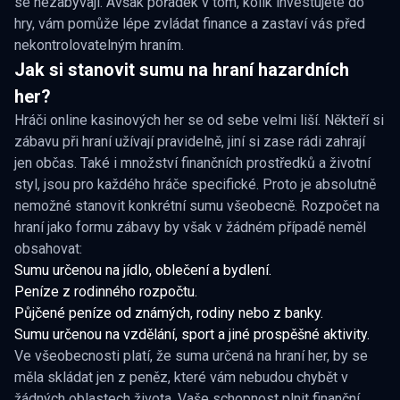
se nezabývají. Avšak pořádek v tom, kolik investujete do
hry, vám pomůže lépe zvládat finance a zastaví vás před
nekontrolovatelným hraním.
Jak si stanovit sumu na hraní hazardních
her?
Hráči online kasinových her se od sebe velmi liší. Někteří si
zábavu při hraní užívají pravidelně, jiní si zase rádi zahrají
jen občas. Také i množství finančních prostředků a životní
styl, jsou pro každého hráče specifické. Proto je absolutně
nemožné stanovit konkrétní sumu všeobecně. Rozpočet na
hraní jako formu zábavy by však v žádném případě neměl
obsahovat:
Sumu určenou na jídlo, oblečení a bydlení.
Peníze z rodinného rozpočtu.
Půjčené peníze od známých, rodiny nebo z banky.
Sumu určenou na vzdělání, sport a jiné prospěšné aktivity.
Ve všeobecnosti platí, že suma určená na hraní her, by se
měla skládat jen z peněz, které vám nebudou chybět v
žádných oblastech života. Vaše schopnost plnit finanční