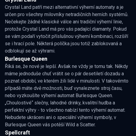
Crystal Land patří mezi
alternativní výherní automaty
a je
určen pro všechny milovníky netradičních herních systémů.
Nečekejte žádné klasické válce ani tradiční výherní linie,
protože Crystal Land má pro vás padající diamanty. Pokud
se vám podaří vytočit příslušnou výherní kombinaci, rozšíří
se i hrací pole. Některá políčka jsou totiž zablokovaná a
odblokují se až výhrami.
Burlesque Queen
Říká se, že nové je lepší. Avšak ne vždy je tomu tak. Někdy
máme jednoduše chuť vrátit se o pár desetiletí dozadu a
poznat období, ve kterém žili lidé v minulosti. V takovémto
případě máte dvě možnosti, buď vynaleznete stroj času,
nebo vyzkoušíte výherní automat Burlesque Queen.
„Choulostivé“ slečny, lahodné drinky, kvalitní hudba a
perfektní výhry - to všechno nabízí tento výherní automat.
Nebudete ukráceni ani o speciální výherní symboly, v
Burlesque Queen vás potěší Wild a Scatter.
Spellcraft