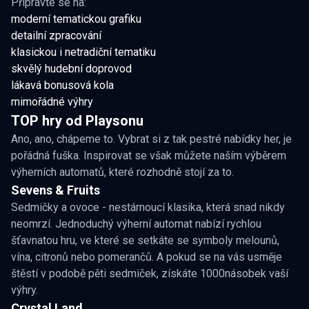
Připravte se na:
moderní tematickou grafiku
detailní zpracování
klasickou i netradiční tematiku
skvělý hudební doprovod
lákavá bonusová kola
mimořádné výhry
TOP hry od Playsonu
Ano, ano, chápeme to. Vybrat si z tak pestré nabídky her, je
pořádná fuška. Inspirovat se však můžete naším výběrem
výherních automatů, které rozhodně stojí za to.
Sevens & Fruits
Sedmičky a ovoce - nestárnoucí klasika, která snad nikdy
neomrzí. Jednoduchý výherní automat nabízí rychlou
šťavnatou hru, ve které se setkáte se symboly melounů,
vína, citronů nebo pomerančů. A pokud se na vás usměje
štěstí v podobě pěti sedmiček, získáte 1000násobek vaší
výhry.
Crystal Land