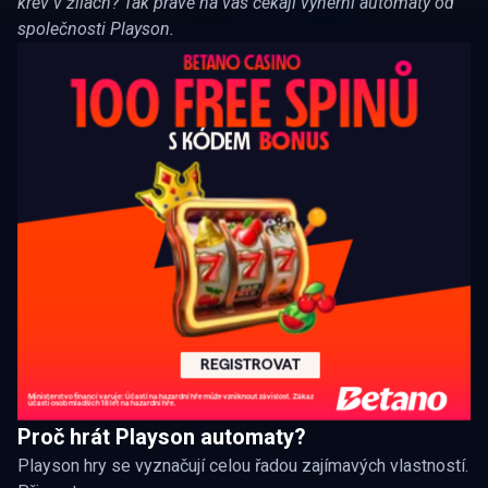
krev v žilách? Tak právě na vás čekají výherní automaty od
společnosti Playson.
Proč hrát Playson automaty?
Playson hry se vyznačují celou řadou zajímavých vlastností.