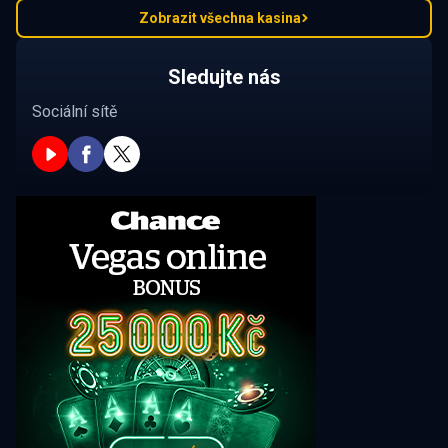
Zobrazit všechna kasina
Sledujte nás
Sociální sítě