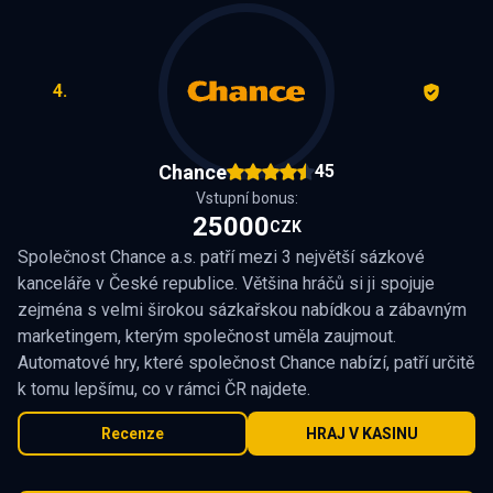
4.
Chance
45
Vstupní bonus:
25000
CZK
Společnost Chance a.s. patří mezi 3 největší sázkové
kanceláře v České republice. Většina hráčů si ji spojuje
zejména s velmi širokou sázkařskou nabídkou a zábavným
marketingem, kterým společnost uměla zaujmout.
Automatové hry, které společnost Chance nabízí, patří určitě
k tomu lepšímu, co v rámci ČR najdete.
Recenze
HRAJ V KASINU