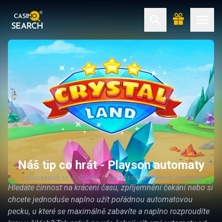
Náš tip co hrát - Playson automaty
casinosearch.cz
Články
Náš tip co hrát - Playson automaty
Hledáte činnost na krácení času, zpříjemnění čekání nebo si
chcete jednoduše naplno užít pořádnou automatovou
pecku, u které se maximálně zabavíte a naplno rozproudíte