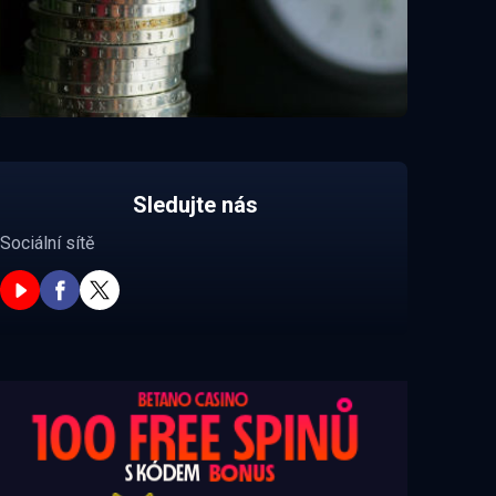
Sledujte nás
Sociální sítě