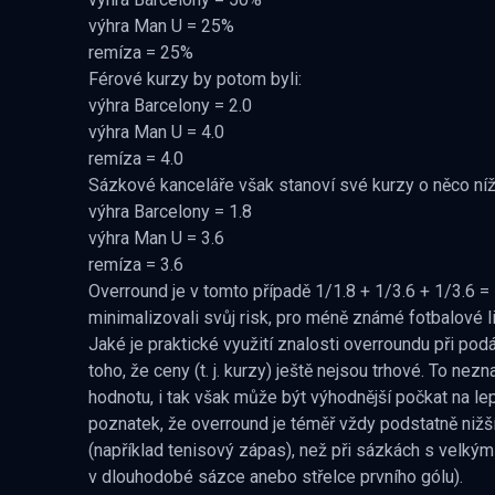
výhra Man U = 25%
remíza = 25%
Férové kurzy by potom byli:
výhra Barcelony = 2.0
výhra Man U = 4.0
remíza = 4.0
Sázkové kanceláře však stanoví své kurzy o něco níž,
výhra Barcelony = 1.8
výhra Man U = 3.6
remíza = 3.6
Overround je v tomto případě 1/1.8 + 1/3.6 + 1/3.6 = 
minimalizovali svůj risk, pro méně známé fotbalové lig
Jaké je praktické využití znalosti overroundu při po
toho, že ceny (t. j. kurzy) ještě nejsou trhové. To n
hodnotu, i tak však může být výhodnější počkat na lep
poznatek, že overround je téměř vždy podstatně ni
(například tenisový zápas), než při sázkách s velký
v dlouhodobé sázce anebo střelce prvního gólu).