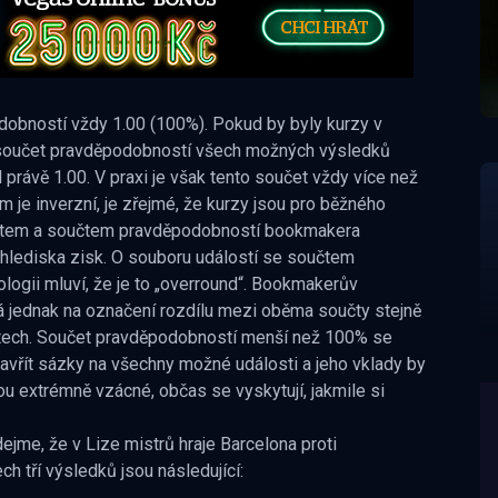
obností vždy 1.00 (100%). Pokud by byly kurzy v
, součet pravděpodobností všech možných výsledků
 právě 1.00. V praxi je však tento součet vždy více než
 je inverzní, je zřejmé, že kurzy jsou pro běžného
učtem a součtem pravděpodobností bookmakera
lediska zisk. O souboru událostí se součtem
ogii mluví, že je to „overround“. Bookmakerův
á jednak na označení rozdílu mezi oběma součty stejně
entech. Součet pravděpodobností menší než 100% se
avřít sázky na všechny možné události a jeho vklady by
sou extrémně vzácné, občas se vyskytují, jakmile si
jme, že v Lize mistrů hraje Barcelona proti
 tří výsledků jsou následující: