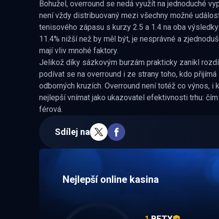
Bohužel, overround se nedá využít na jednoduché vyp
není vždy distribuovaný mezi všechny možné události
tenisového zápasu s kurzy 2.5 a 1.4 na oba výsledky 
11.4% nižší než by měl být, je nesprávné a zjednoduš
mají vliv mnohé faktory.
Jelikož díky sázkovým burzám prakticky zanikl rozdí
podívat se na overround i ze strany toho, kdo přijímá
odborných kruzích. Overround není totéž co výnos, i 
nejlepší vnímat jako ukazovatel efektivnosti trhu: čím 
férová.
Sdílej na
Nejlepší online kasina
BETX
1.