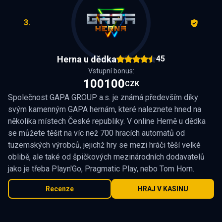
3.
Herna u dědka
45
Vstupní bonus:
100100
CZK
Společnost GAPA GROUP a.s. je známá především díky
svým kamenným GAPA hernám, které naleznete hned na
několika místech České republiky. V online Herně u dědka
se můžete těšit na víc než 700 hracích automatů od
tuzemských výrobců, jejichž hry se mezi hráči těší velké
oblibě, ale také od špičkových mezinárodních dodavatelů
jako je třeba Playn'Go, Pragmatic Play, nebo Tom Horn.
Recenze
HRAJ V KASINU