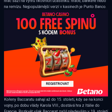
hráč sází na výhru fiktivních účastníků: hráče, bankéře nebo
na remízu. Nejpopulárnější verzí v kasinech je Punto Banco.
Kořeny Baccaratu sahají až do 15. století, kdy se na konci
vojny, po dobu vlády Karola VIII., dostává hra z Itálie do
Francie. Rozkvět však Baccarat zažil především v 19. století