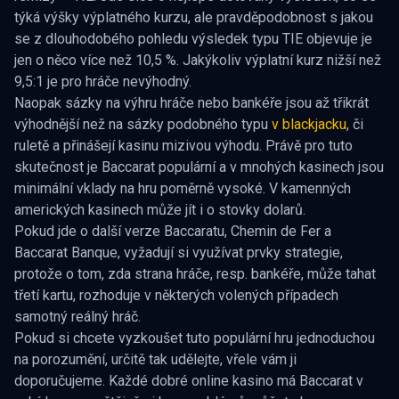
týká výšky výplatného kurzu, ale pravděpodobnost s jakou
se z dlouhodobého pohledu výsledek typu TIE objevuje je
jen o něco více než 10,5 %. Jakýkoliv výplatní kurz nižší než
9,5:1 je pro hráče nevýhodný.
Naopak sázky na výhru hráče nebo bankéře jsou až třikrát
výhodnější než na sázky podobného typu
v blackjacku
, či
ruletě a přinášejí kasinu mizivou výhodu. Právě pro tuto
skutečnost je Baccarat populární a v mnohých kasinech jsou
minimální vklady na hru poměrně vysoké. V kamenných
amerických kasinech může jít i o stovky dolarů.
Pokud jde o další verze Baccaratu, Chemin de Fer a
Baccarat Banque, vyžadují si využívat prvky strategie,
protože o tom, zda strana hráče, resp. bankéře, může tahat
třetí kartu, rozhoduje v některých volených případech
samotný reálný hráč.
Pokud si chcete vyzkoušet tuto populární hru jednoduchou
na porozumění, určitě tak udělejte, vřele vám ji
doporučujeme. Každé dobré online kasino má Baccarat v