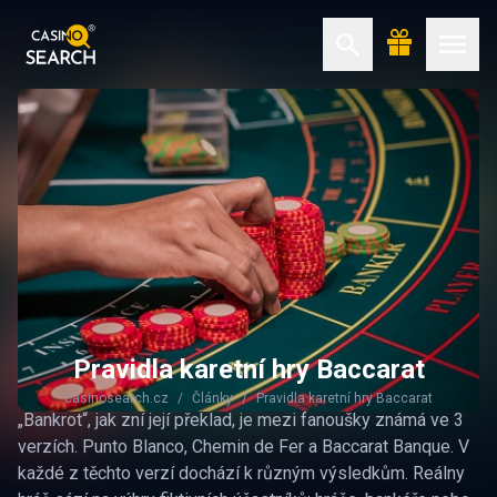
Pravidla karetní hry Baccarat
casinosearch.cz
Články
Pravidla karetní hry Baccarat
„Bankrot“, jak zní její překlad, je mezi fanoušky známá ve 3
verzích. Punto Blanco, Chemin de Fer a Baccarat Banque. V
každé z těchto verzí dochází k různým výsledkům. Reálny