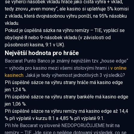
se výherci násobek vkladu hráče jako čistá výhra + vklad,
tedy znovu „even money“, ale kasino si uplatňuje 5% komisi
z vkladu, která dvojnásobnou výhru poníží, na 95% násobku
vkladu.
Pokud je úspěšná sázka na výhru remízy – TIE, vyplácí se
obyčejně 8 nebo 9-násobek vkladu (v závislosti od
působnosti kasina, 9:1 v UK).
Největší hodnota pro hráče
Baccarat Punto Banco je známý nejnižším tzv. „house edge“
– výhoda pro kasino mezi všemi stolovými hrami i
v online
kasinech
. Jaká je tedy výhernost jednotlivých 3 výsledků?
Při úspěšné sázce na výhru strany hráče má kasino edge
jen 1,24 %.
Při úspěšné sázce na výhru strany bankéře má kasino edge
jen 1,06 %.
Při úspěšné sázce na výhru remízy má kasino edge až 14,4
% při výplatě v kurzu 8:1 a 4,85 % při výplatě 9:1.
Při hře Baccarat vysloveně NEDOPORUČUJEME hrát na
remízy – TIE. Jde sice o nejlépe dotovaný výsledek, co se