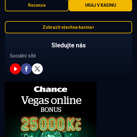
Recenze
HRAJ V KASINU
Zobrazit všechna kasina
Sledujte nás
Sociální sítě