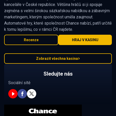
kanceláře v České republice. Většina hráčů si ji spojuje
zejména s velmi širokou sázkařskou nabídkou a zábavným
marketingem, kterým společnost uměla zaujmout.
Automatové hry, které společnost Chance nabízí, patří určitě
k tomu lepšímu, co v rámci ČR najdete.
Recenze
HRAJ V KASINU
Zobrazit všechna kasina
Sledujte nás
Sociální sítě