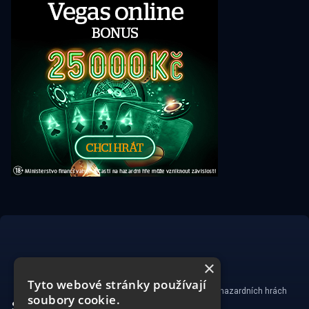
×
Tyto webové stránky používají
Ministerstvo financí varuje: Účastí na hazardních hrách
soubory cookie.
může vzniknout závislost!