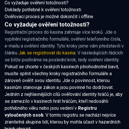
Co vyžaduje ověření totožnosti?
Doklady potřebné k ověření totožnosti
Ověřovací proces je možné dokončit i offline
Co vyžaduje ověření totožnosti?
Registrační proces do kasina zahrnuje více kroků. Jde o
vyplnění registračního formuláře, ověření telefonního čísla,
e-mailu a ověření identity. Tyto kroky jsme vám představili v
článku
Jak se registrovat do kasina
. V následujících řádcích
se blíže podíváme na poslední krok, tedy ověření identity.
Pokud se chcete v českých kasinech plnohodnotně bavit,
musíte splnit všechny kroky registračního formuláře a
zároveň ověřit svou identitu. Jde o povinnost, kterou
kasinům stanovuje zákon a jsou povinné ho dodržovat.
Jedním z nejhlavnějších cílů ověřování identity hráčů je, aby
se zamezilo v kasinech hrát hráčům, kteří nedosáhli
potřebného věku nebo jsou vedení v
Registru
vyloučených osob
. V tomto registru se nachází nejvíce
zranitelná skupina lidí, kterou by mohla účast v hazardních
hrách ohrozit.