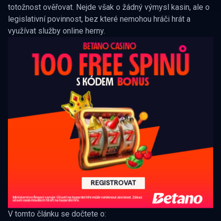
totožnost ověřovat. Nejde však o žádný výmysl kasin, ale o
legislativní povinnost, bez které nemohou hráči hrát a
využívat služby online herny.
V tomto článku se dočtete o: