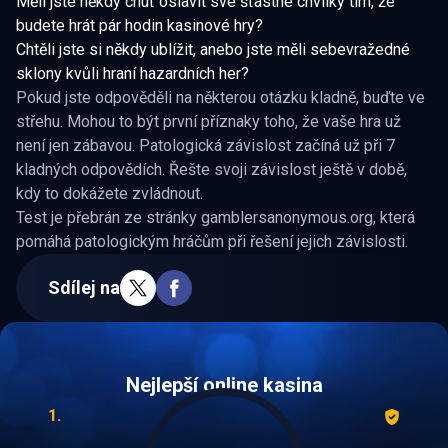
Měli jste někdy chuť oslavit své šťastné chvilky tím, že
budete hrát pár hodin kasinové hry?
Chtěli jste si někdy ublížit, anebo jste měli sebevražedné
sklony kvůli hraní hazardních her?
Pokud jste odpověděli na některou otázku kladně, buďte ve
střehu. Mohou to být první příznaky toho, že vaše hra už
není jen zábavou. Patologická závislost začíná už při 7
kladných odpovědích. Řešte svoji závislost ještě v době,
kdy to dokážete zvládnout.
Test je přebrán ze stránky
gamblersanonymous.org
, která
pomáhá patologickým hráčům při řešení jejich závislosti.
Sdílej na
Nejlepší online kasina
1.