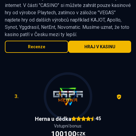
internet. V části "CASINO" si můžete zahrát pouze kasinové
hry od výrobce Playtech, zatímco v záložce "VEGAS"
najdete hry od dalších výrobců například KAJOT, Apollo,
Synot, Yggdrasil, NetEnt, Novomatic. Musíme uznat, že toto
kasino patří v Česku mezi ty lepší.
Recenze
HRAJ V KASINU
3.
Herna u dědka
45
Vstupní bonus:
100100
CZK