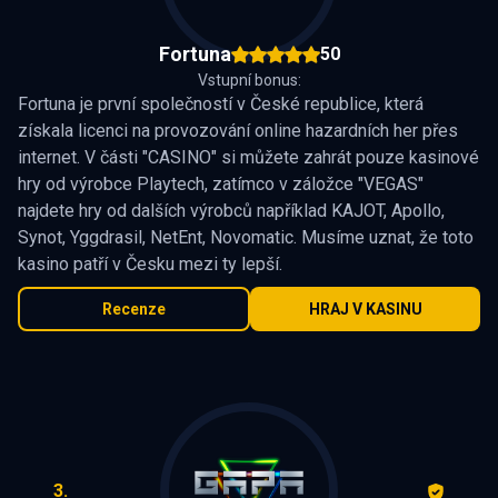
Fortuna
50
Vstupní bonus:
Fortuna je první společností v České republice, která
získala licenci na provozování online hazardních her přes
internet. V části "CASINO" si můžete zahrát pouze kasinové
hry od výrobce Playtech, zatímco v záložce "VEGAS"
najdete hry od dalších výrobců například KAJOT, Apollo,
Synot, Yggdrasil, NetEnt, Novomatic. Musíme uznat, že toto
kasino patří v Česku mezi ty lepší.
Recenze
HRAJ V KASINU
3.