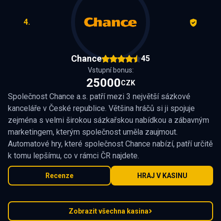
4.
Chance
45
Vstupní bonus:
25000
CZK
Společnost Chance a.s. patří mezi 3 největší sázkové
kanceláře v České republice. Většina hráčů si ji spojuje
zejména s velmi širokou sázkařskou nabídkou a zábavným
marketingem, kterým společnost uměla zaujmout.
Automatové hry, které společnost Chance nabízí, patří určitě
k tomu lepšímu, co v rámci ČR najdete.
Recenze
HRAJ V KASINU
Zobrazit všechna kasina