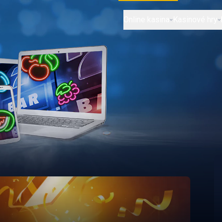
Online kasina
Kasinové hry