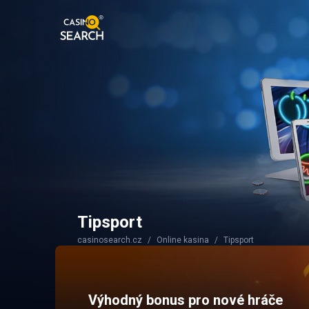
Tipsport
casinosearch.cz
Online kasina
Tipsport
Výhodný bonus pro nové hráče