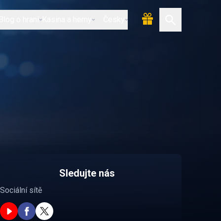
Blog o hraní
Kasina a herny
Česky
Sledujte nás
Sociální sítě