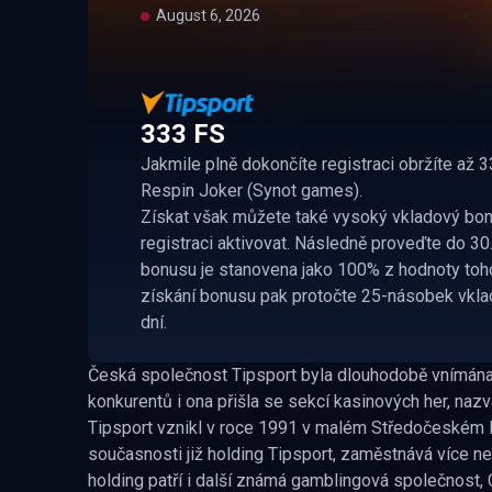
August 6, 2026
333 FS
Jakmile plně dokončíte registraci obržíte až
Respin Joker (Synot games).
Získat však můžete také vysoký vkladový bon
registraci aktivovat. Následně proveďte do 30
bonusu je stanovena jako 100% z hodnoty toh
získání bonusu pak protočte 25-násobek vkla
dní.
Česká společnost Tipsport byla dlouhodobě vnímána 
konkurentů i ona přišla se sekcí kasinových her, naz
Tipsport vznikl v roce 1991 v malém Středočeském M
současnosti již holding Tipsport, zaměstnává více ne
holding patří i další známá gamblingová společnost, 