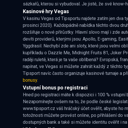
sázkařů, kterou si vybudoval. Je jisté, že své know-h
Kasinové hry Vegas
V kasinu Vegas od Tipsportu najdete zatím jen dva ty
prosinci 2020). Každopádně nabídka těchto dvou dru
rozšiřuje o nové přírůstky. Hlavní slovo mají i zde 
devíti providerů, kterými jsou: Apollo, E-gaming, Easi
Yggdrasil. Nechybí zde ani sloty, které jsou velmi o
kupříkladu o Dazzle Me, Midnight Fruits 81, Joker P
raději ruletě, která je ta vaše oblíbená? Evropská,
napínat, ve Vegas si můžete zahrát každý z těchto typ
Tipsport navíc často organizuje kasinové turnaje a p
bonusy
.
Vstupní bonus po registraci
Hned po registraci máte k dispozici i 100 % vstupní
Nezapomínejte ovšem na to, že podle české legislati
www.tipsport.cz váš hráčský účet ověřit, abyste ho m
totožnosti můžete provést online, po přihlášení do v
dostupných bank a také si můžete identitu ověřit i n