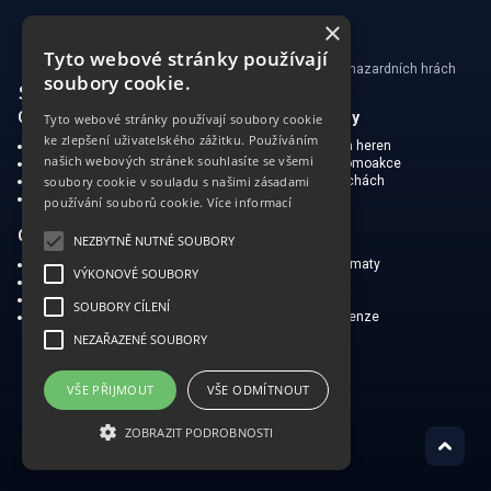
×
Tyto webové stránky používají
Ministerstvo financí varuje: Účastí na hazardních hrách
soubory cookie.
může vzniknout závislost!
CasinoSearch
Kasina a herny
Tyto webové stránky používají soubory cookie
ke zlepšení uživatelského zážitku. Používáním
O nás
Mapa kasin a heren
našich webových stránek souhlasíte se všemi
Zodpovědné hraní
Bonusy a promoakce
soubory cookie v souladu s našimi zásadami
Ochrana soukromí
O hraní v Čechách
Omezená zodpovědnost
používání souborů cookie.
Více informací
Online kasina
Kasinové hry
NEZBYTNĚ NUTNÉ SOUBORY
Oblíbené české kasina
Výherní automaty
VÝKONOVÉ SOUBORY
Kasinové bonusy
Ruleta
Free spiny v kasinech
Poker
SOUBORY CÍLENÍ
Novinky a speciální nabídky
Jak hrát, recenze
Copyright © 2026
NEZAŘAZENÉ SOUBORY
VŠE PŘIJMOUT
VŠE ODMÍTNOUT
ZOBRAZIT PODROBNOSTI