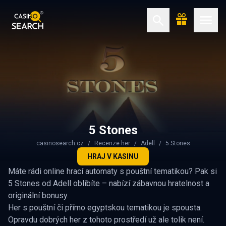
5 Stones
casinosearch.cz
Recenze her
Adell
5 Stones
HRAJ V KASINU
Máte rádi online hrací automaty s pouštní tematikou? Pak si
5 Stones od Adell oblíbíte – nabízí zábavnou hratelnost a
originální bonusy.
Her s pouštní či přímo egyptskou tematikou je spousta.
Opravdu dobrých her z tohoto prostředí už ale tolik není.