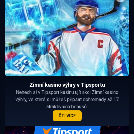
Zimní kasino výhry v Tipsportu
Nenech si v Tipsport kasinu ujít akci Zimní kasino
výhry, ve které si můžeš připsat dohromady až 17
atraktivních bonusů.
ČTI VÍCE