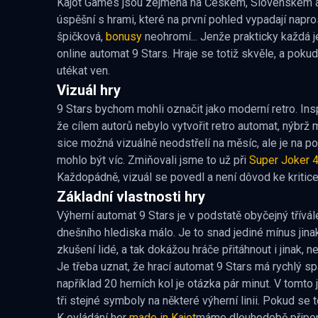
Kajot Games jsou zejména na Českém, Slovenském a
úspěšní s hrami, které na první pohled vypadají napro
špičková,
bonusy
neohromí... Jenže prakticky každá j
online automat 9 Stars. Hraje se totiž skvěle, a pokud
utékat ven.
Vizuál hry
9 Stars bychom mohli označit jako moderní retro. Inspi
že cílem autorů nebylo vytvořit retro automat, nýbrž m
sice možná vizuálně neodstřelí na měsíc, ale je na p
mohlo být víc. Zmiňovali jsme to už při
Super Joker 
Každopádně, vizuál se povedl a není dôvod ke kritice
Základní vlastnosti hry
Výherní automat 9 Stars je v podstatě obyčejný tříválec 
dnešního hlediska málo. Je to snad jediné mínus jina
zkušení lidé, a tak dokážou hráče přitáhnout i jinak, než
Je třeba uznat, že hrací automat 9 Stars má rychlý spá
například 20 herních kol je otázka pár minut. V tomto 
tři stejné symboly na některé výherní linii. Pokud se to
K ovládání her
made in Kajot
máme dlouhodobě připomí