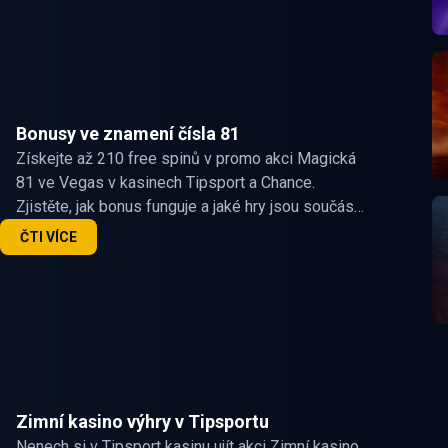
Bonusy ve znamení čísla 81
Získejte až 210 free spinů v promo akci Magická
81 ve Vegas v kasinech Tipsport a Chance.
Zjistěte, jak bonus funguje a jaké hry jsou součástí
akce.
ČTI VÍCE
Zimní kasino výhry v Tipsportu
Nenech si v Tipsport kasinu ujít akci Zimní kasino