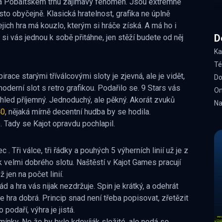
 Pobaltském trhu zajímavý fenomén. Jsou extrémně
sto obyčejně. Klasická hratelnost, grafika ne úplně
ejich hra má kouzlo, kterým si hráče získá. A má ho i
D
 si vás jednou k sobě přitáhne, jen stěží budete od něj
Ka
Té
race starými tříválcovými sloty je zjevná, ale je vidět,
Do
oderní slot s retro grafikou. Podařilo se. 9 Stars vás
On
ohled příjemný. Jednoduchý, ale pěkný. Akorát zvuků
Na
40
, nějaká mírně decentní hudba by se hodila.
. Tady se Kajot opravdu pochlapil.
. Tři válce, tři řádky a pouhých 5 výherních linií už je z
k velmi dobrého slotu. Naštěstí v Kajot Games pracují
 jen na počet linií.
d a hra vás nijak nezdržuje. Spin je krátký, a odehrát
je hra dobrá. Princip snad není třeba popisovat, zřetězit
 podaří, výhra je jistá.
nky. Ne že by bylo kdovíják složité, ale nedá se