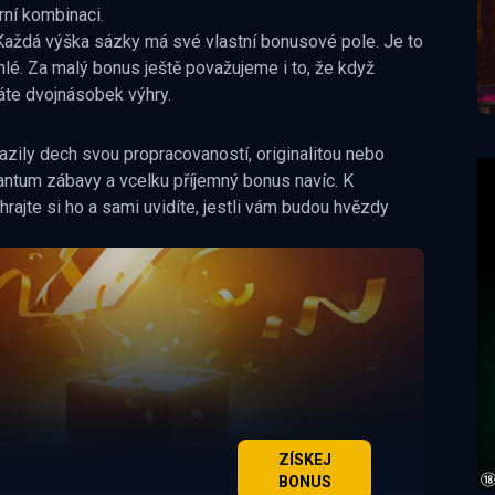
ní kombinaci.
Každá výška sázky má své vlastní bonusové pole. Je to
hlé. Za malý bonus ještě považujeme i to, že když
áte dvojnásobek výhry.
razily dech svou propracovaností, originalitou nebo
kvantum zábavy a vcelku příjemný bonus navíc. K
ahrajte si ho a sami uvidíte, jestli vám budou hvězdy
ZÍSKEJ
BONUS