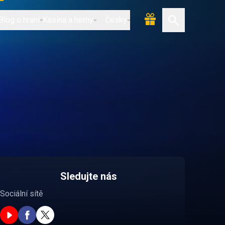
Blog o hraní
Kasina a herny
Česky
Sledujte nás
Sociální sítě