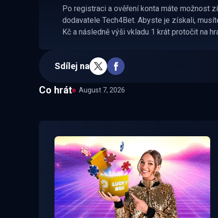
Po registraci a ověření konta máte možnost zí
dodavatele Tech4Bet. Abyste je získali, musíte
Kč a následně výši vkladu 1 krát protočit na h
Sdílej na
Co hrát
August 7, 2026