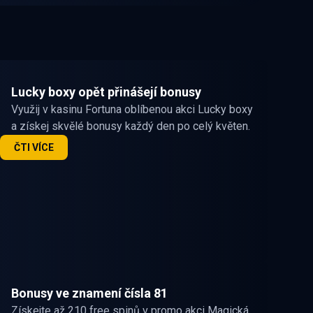
Lucky boxy opět přinášejí bonusy
Využij v kasinu Fortuna oblíbenou akci Lucky boxy
a získej skvělé bonusy každý den po celý květen.
ČTI VÍCE
Bonusy ve znamení čísla 81
Získejte až 210 free spinů v promo akci Magická