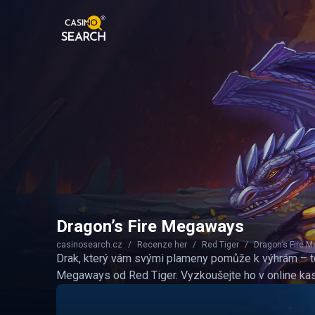
Dragon’s Fire Megaways
casinosearch.cz
Recenze her
Red Tiger
Dragon’s Fire 
Drak, který vám svými plameny pomůže k výhrám – to 
Megaways od Red Tiger. Vyzkoušejte ho v online kas