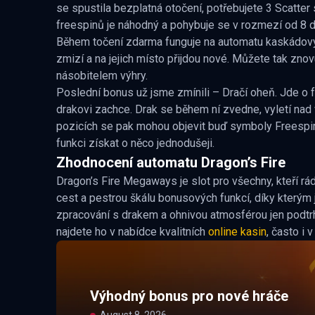
se spustila bezplatná otočení, potřebujete 3 Scatter
freespinů je náhodný a pohybuje se v rozmezí od 8 d
Během točení zdarma funguje na automatu kaskádový 
zmizí a na jejich místo přijdou nové. Můžete tak zno
násobitelem výhry.
Poslední bonus už jsme zmínili – Dračí oheň. Jde o fu
drakovi zachce. Drak se během ní zvedne, vyletí nad 
pozicích se pak mohou objevit buď symboly Freesp
funkci získat o něco jednodušeji.
Zhodnocení automatu Dragon’s Fire
Dragon’s Fire Megaways je slot pro všechny, kteří rá
cest a pestrou škálu bonusových funkcí, díky kterým 
zpracování s drakem a ohnivou atmosférou jen podtrh
najdete ho v nabídce kvalitních
online kasin
, často i
Výhodný bonus pro nové hráče