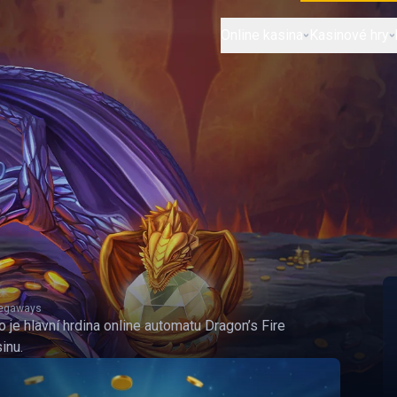
Online kasina
Kasinové hry
Megaways
je hlavní hrdina online automatu Dragon’s Fire
inu.