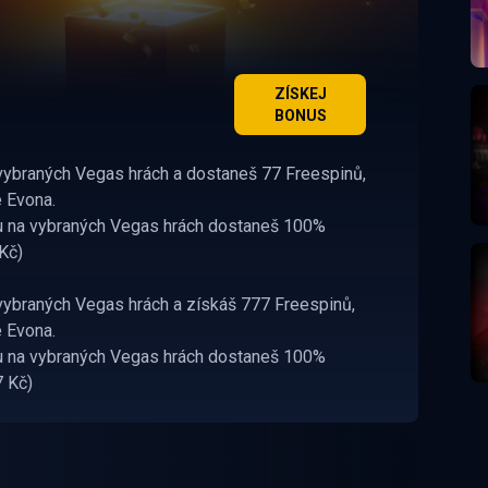
ZÍSKEJ
BONUS
 vybraných Vegas hrách a dostaneš 77 Freespinů,
e Evona.
du na vybraných Vegas hrách dostaneš 100%
Kč)
vybraných Vegas hrách a získáš 777 Freespinů,
e Evona.
du na vybraných Vegas hrách dostaneš 100%
7 Kč)