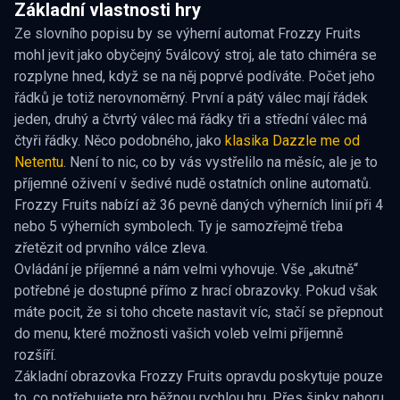
Základní vlastnosti hry
Ze slovního popisu by se výherní automat Frozzy Fruits
mohl jevit jako obyčejný 5válcový stroj, ale tato chiméra se
rozplyne hned, když se na něj poprvé podíváte. Počet jeho
řádků je totiž nerovnoměrný. První a pátý válec mají řádek
jeden, druhý a čtvrtý válec má řádky tři a střední válec má
čtyři řádky. Něco podobného, jako
klasika Dazzle me od
Netentu
. Není to nic, co by vás vystřelilo na měsíc, ale je to
příjemné oživení v šedivé nudě ostatních online automatů.
Frozzy Fruits nabízí až 36 pevně daných výherních linií při 4
nebo 5 výherních symbolech. Ty je samozřejmě třeba
zřetězit od prvního válce zleva.
Ovládání je příjemné a nám velmi vyhovuje. Vše „akutně“
potřebné je dostupné přímo z hrací obrazovky. Pokud však
máte pocit, že si toho chcete nastavit víc, stačí se přepnout
do menu, které možnosti vašich voleb velmi příjemně
rozšíří.
Základní obrazovka Frozzy Fruits opravdu poskytuje pouze
to, co potřebujete pro běžnou rychlou hru. Přes šipky nahoru