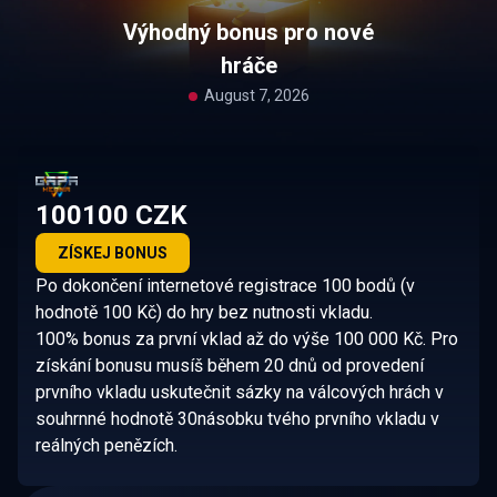
Výhodný bonus pro nové
hráče
August 7, 2026
100100 CZK
ZÍSKEJ BONUS
Po dokončení internetové registrace 100 bodů (v
hodnotě 100 Kč) do hry bez nutnosti vkladu.
100% bonus za první vklad až do výše 100 000 Kč. Pro
získání bonusu musíš během 20 dnů od provedení
prvního vkladu uskutečnit sázky na válcových hrách v
souhrnné hodnotě 30násobku tvého prvního vkladu v
reálných penězích.