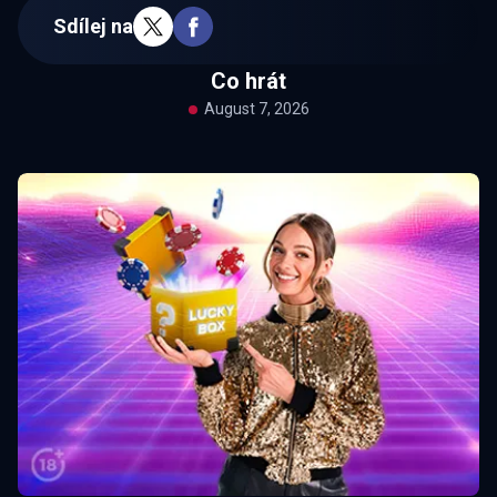
Sdílej na
Co hrát
August 7, 2026