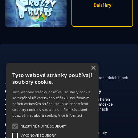
Další hry
×
Tyto webové stránky používají
Ministerstvo financí varuje: Účastí na hazardních hrách
soubory cookie.
může vzniknout závislost!
CasinoSearch
Kasina a herny
Tyto webové stránky používají soubory cookie
ke zlepšení uživatelského zážitku. Používáním
O nás
Mapa kasin a heren
našich webových stránek souhlasíte se všemi
Zodpovědné hraní
Bonusy a promoakce
soubory cookie v souladu s našimi zásadami
Ochrana soukromí
O hraní v Čechách
Omezená zodpovědnost
používání souborů cookie.
Více informací
Online kasina
Kasinové hry
NEZBYTNĚ NUTNÉ SOUBORY
Oblíbené české kasina
Výherní automaty
VÝKONOVÉ SOUBORY
Kasinové bonusy
Ruleta