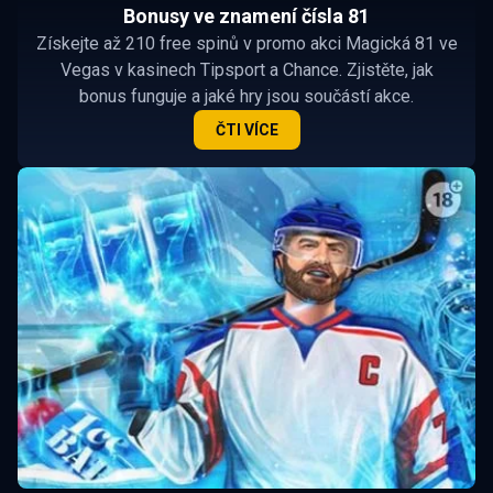
Bonusy ve znamení čísla 81
Získejte až 210 free spinů v promo akci Magická 81 ve
Vegas v kasinech Tipsport a Chance. Zjistěte, jak
bonus funguje a jaké hry jsou součástí akce.
ČTI VÍCE