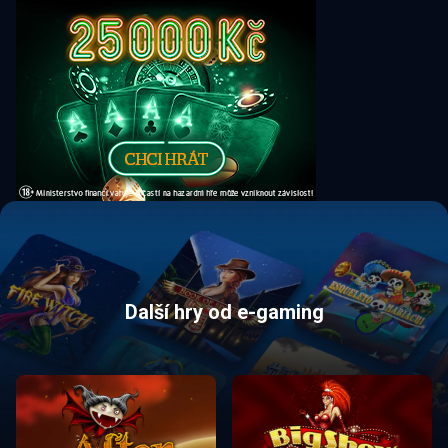
Další hry od e-gaming