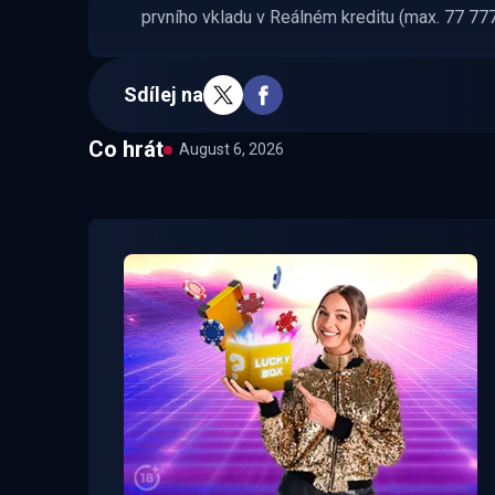
prvního vkladu v Reálném kreditu (max. 77 77
Sdílej na
Co hrát
August 6, 2026