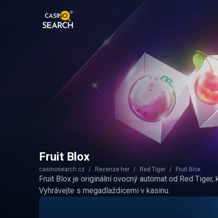
Fruit Blox
casinosearch.cz
Recenze her
Red Tiger
Fruit Blox
Fruit Blox je originální ovocný automat od Red Tiger,
Vyhrávejte s megadlaždicemi v kasinu.