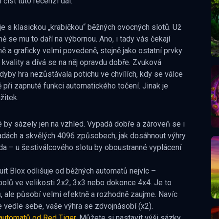
 číst tuto recenzi dál.
je s klasickou „krabičkou“ běžných ovocných slotů. Už
lně se mu to daří na výbornou. Ano, i tady vás čekají
 a graficky velmi povedeně, stejně jako ostatní prvky
kvality a dívá se na něj opravdu dobře. Zvuková
dyby hra nezůstávala potichu ve chvílích, kdy se válce
ě při zapnuté funkci automatického točení. Jinak je
žitek.
ré by sázely jen na vzhled. Vypadá dobře a zároveň se i
 řadách a skvělých 4096 způsobech, jak dosáhnout výhry.
oda – u šestiválcového slotu by oboustranné vyplácení
uit Blox odlišuje od běžných automatů nejvíc –
olů ve velikosti 2x2, 3x3 nebo dokonce 4x4. Je to
ů, ale působí velmi efektně a rozhodně zaujme. Navíc
 vedle sebe, vaše výhra se zdvojnásobí (x2).
 automatů od Red Tiger
. Můžete si nastavit výši sázky,