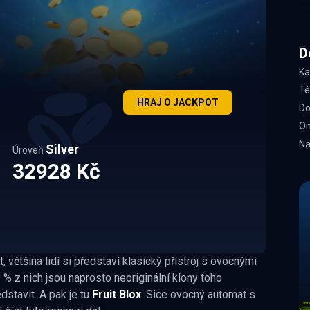
D
Ka
Té
HRAJ O JACKPOT
Do
On
Na
Silver
Úroveň
32928 Kč
 většina lidí si představí klasický přístroj s ovocnými
9 % z nich jsou naprosto neoriginální klony toho
dstavit. A pak je tu
Fruit Blox
. Sice ovocný automat s