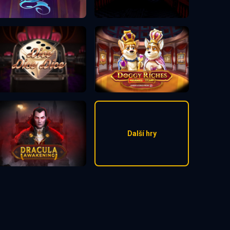
Další hry