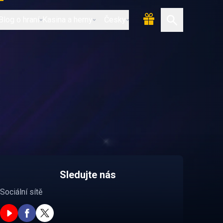
Blog o hraní
Kasina a herny
Česky
Sledujte nás
Sociální sítě