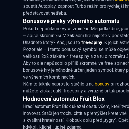
spustit Autoplay, zapnout Turbo režim pro rychlejší hr
představovat netřeba.
Bonusové prvky výherního automatu
Pokud nepočítáme výše zmíněné Megadlaždice, jsou 
– spíše skromnější. V základní hře najdete v podstatě 
Uhádnete který? Ano, jsou to
freespiny
. K jejich akt
Pozor ale – i tento bonusový symbol se může objevit
velikosti 2x2 získáte 4 freespiny a za tu o rozměru 3
Aby to ale nepůsobilo příliš skromně, ve free spinec
bonusové hry je náhodně určen jeden symbol, který p
ve výherních kombinacích.
Nám to takhle naprosto stačilo a na
bonusy
si rozho
můžete získat další freespiny a výrazně si tak prodl
Hodnocení automatu Fruit Blox
Hrací automat Fruit Blox ukázal cestu všem, kteří tvrd
inovovat. Stačí jen trochu chtít a přemýšlet kreativně.
s kvalitní hratelností. Klobouk dolů před „tygry“. Opět
kdykoli, klidně i úplně zdarma.