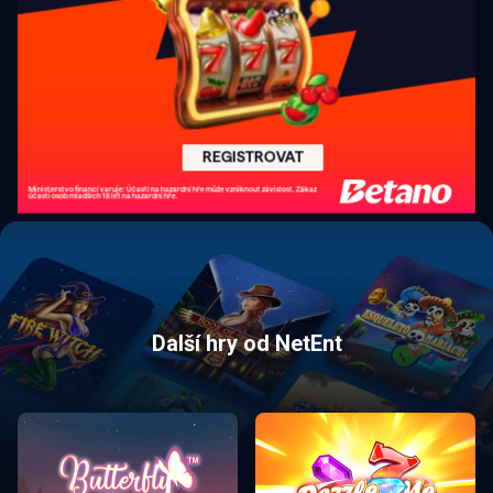
Další hry od NetEnt