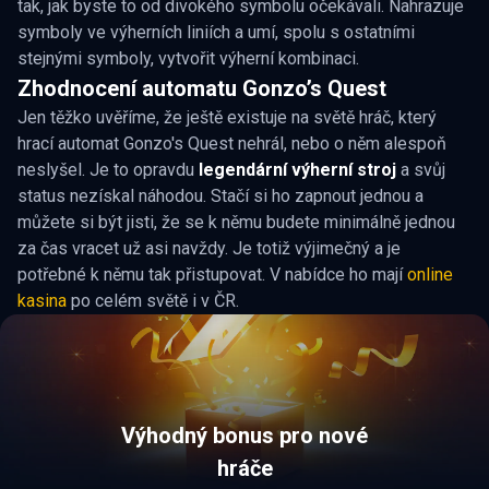
tak, jak byste to od divokého symbolu očekávali. Nahrazuje
symboly ve výherních liniích a umí, spolu s ostatními
stejnými symboly, vytvořit výherní kombinaci.
Zhodnocení automatu Gonzo’s Quest
Jen těžko uvěříme, že ještě existuje na světě hráč, který
hrací automat Gonzo's Quest nehrál, nebo o něm alespoň
neslyšel. Je to opravdu
legendární výherní stroj
a svůj
status nezískal náhodou. Stačí si ho zapnout jednou a
můžete si být jisti, že se k němu budete minimálně jednou
za čas vracet už asi navždy. Je totiž výjimečný a je
potřebné k němu tak přistupovat. V nabídce ho mají
online
kasina
po celém světě i v ČR.
Výhodný bonus pro nové
hráče