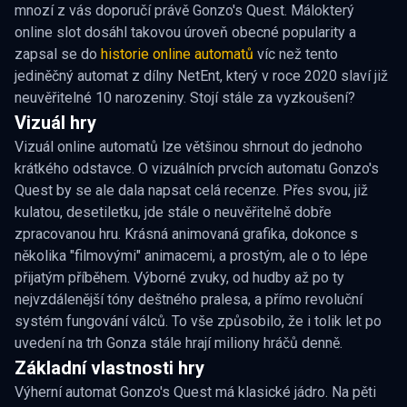
mnozí z vás doporučí právě Gonzo's Quest. Málokterý
online slot dosáhl takovou úroveň obecné popularity a
zapsal se do
historie online automatů
víc než tento
jediněčný automat z dílny NetEnt, který v roce 2020 slaví již
neuvěřitelné 10 narozeniny. Stojí stále za vyzkoušení?
Vizuál hry
Vizuál online automatů lze většinou shrnout do jednoho
krátkého odstavce. O vizuálních prvcích automatu Gonzo's
Quest by se ale dala napsat celá recenze. Přes svou, již
kulatou, desetiletku, jde stále o neuvěřitelně dobře
zpracovanou hru. Krásná animovaná grafika, dokonce s
několika "filmovými" animacemi, a prostým, ale o to lépe
přijatým příběhem. Výborné zvuky, od hudby až po ty
nejvzdálenější tóny deštného pralesa, a přímo revoluční
systém fungování válců. To vše způsobilo, že i tolik let po
uvedení na trh Gonza stále hrají miliony hráčů denně.
Základní vlastnosti hry
Výherní automat Gonzo's Quest má klasické jádro. Na pěti