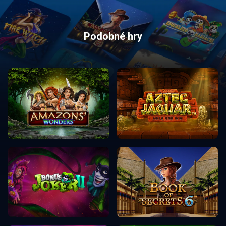
Podobné hry