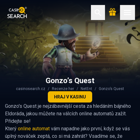
Gonzo’s Quest
casinosearch.cz
Recenze her
NetEnt
Gonzo’s Quest
HRAJ V KASINU
Gonzo's Quest je nejzábavnější cesta za hledáním bájného
Eldoráda, jakou můžete na válcích online automatů zažít.
Přidejte se!
Který
online automat
vám napadne jako první, když se vás
úplný nováček zeptá, co si má zahrát? Vsadíme se, že