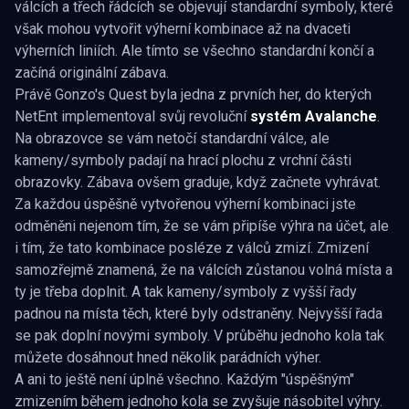
válcích a třech řádcích se objevují standardní symboly, které
však mohou vytvořit výherní kombinace až na dvaceti
výherních liniích. Ale tímto se všechno standardní končí a
začíná originální zábava.
Právě Gonzo's Quest byla jedna z prvních her, do kterých
NetEnt implementoval svůj revoluční
systém Avalanche
.
Na obrazovce se vám netočí standardní válce, ale
kameny/symboly padají na hrací plochu z vrchní části
obrazovky. Zábava ovšem graduje, když začnete vyhrávat.
Za každou úspěšně vytvořenou výherní kombinaci jste
odměněni nejenom tím, že se vám připíše výhra na účet, ale
i tím, že tato kombinace posléze z válců zmizí. Zmizení
samozřejmě znamená, že na válcích zůstanou volná místa a
ty je třeba doplnit. A tak kameny/symboly z vyšší řady
padnou na místa těch, které byly odstraněny. Nejvyšší řada
se pak doplní novými symboly. V průběhu jednoho kola tak
můžete dosáhnout hned několik parádních výher.
A ani to ještě není úplně všechno. Každým "úspěšným"
zmizením během jednoho kola se zvyšuje násobitel výhry.