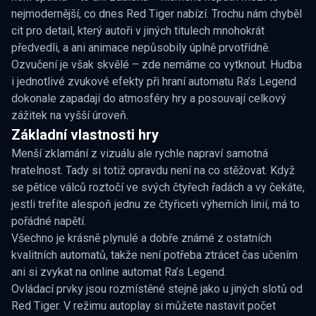
nejmodernější, co dnes Red Tiger nabízí. Trochu nám chyběl
cit pro detail, který autoři v jiných titulech mnohokrát
předvedli, a ani animace nepůsobily úplně prvotřídně.
Ozvučení je však skvělé – zde nemáme co vytknout. Hudba
i jednotlivé zvukové efekty při hraní automatu Ra’s Legend
dokonale zapadají do atmosféry hry a posouvají celkový
zážitek na vyšší úroveň.
Základní vlastnosti hry
Menší zklamání z vizuálu ale rychle napraví samotná
hratelnost. Tady si totiž opravdu není na co stěžovat. Když
se pětice válců roztočí ve svých čtyřech řadách a vy čekáte,
jestli trefíte alespoň jednu ze čtyřiceti výherních linií, má to
pořádné napětí.
Všechno je krásně plynulé a dobře známé z ostatních
kvalitních automatů, takže není potřeba ztrácet čas učením
ani si zvykat na online automat Ra’s Legend.
Ovládací prvky jsou rozmístěné stejně jako u jiných slotů od
Red Tiger. V režimu autoplay si můžete nastavit počet