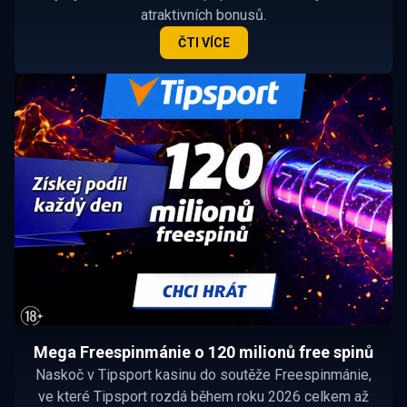
atraktivních bonusů.
ČTI VÍCE
Mega Freespinmánie o 120 milionů free spinů
Naskoč v Tipsport kasinu do soutěže Freespinmánie,
ve které Tipsport rozdá během roku 2026 celkem až