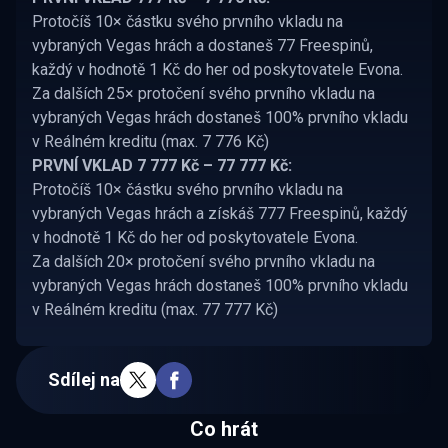
Protočíš 10× částku svého prvního vkladu na
vybraných Vegas hrách a dostaneš 77 Freespinů,
každý v hodnotě 1 Kč do her od poskytovatele Evona.
Za dalších 25× protočení svého prvního vkladu na
vybraných Vegas hrách dostaneš 100% prvního vkladu
v Reálném kreditu (max. 7 776 Kč)
PRVNÍ VKLAD 7 777 Kč – 77 777 Kč:
Protočíš 10× částku svého prvního vkladu na
vybraných Vegas hrách a získáš 777 Freespinů, každý
v hodnotě 1 Kč do her od poskytovatele Evona.
Za dalších 20× protočení svého prvního vkladu na
vybraných Vegas hrách dostaneš 100% prvního vkladu
v Reálném kreditu (max. 77 777 Kč)
Sdílej na
Co hrát