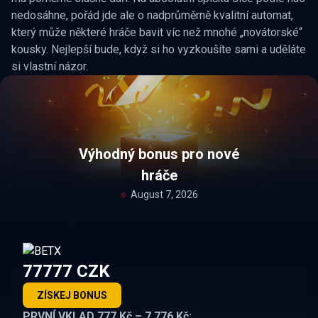
nedosáhne, pořád jde ale o nadprůměrně kvalitní automat,
který může některé hráče bavit víc než mnohé „novátorské“
kousky. Nejlepší bude, když si ho vyzkoušíte sami a uděláte
si vlastní názor.
Výhodný bonus pro nové
hráče
August 7, 2026
77777 CZK
ZÍSKEJ BONUS
PRVNÍ VKLAD 777 Kč – 7 776 Kč: