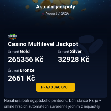
Aktuální jackpoty
August 7, 2026
Casino Multilevel Jackpot
Gold
Silver
Úroveň
Úroveň
265356 Kč
32928 Kč
Bronze
Úroveň
2661 Kč
HRAJ O JACKPOT
Nejsilnější bůh egyptského panteonu, bůh slunce Ra, je v
online hracích automatech suverénně jedním z nejčastěji