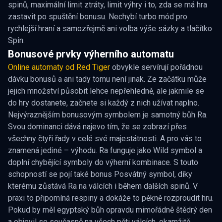
spinů, maximální limit ztráty, limit výhry i to, zda se má hra
zastavit po spuštění bonusu. Nechybí turbo mód pro
rychlejší hraní a samozřejmě ani volba výše sázky a tlačítko
Spin.
Bonusové prvky výherního automatu
Online automaty od Red Tiger
obvykle servírují pořádnou
dávku bonusů a ani tady tomu není jinak. Ze začátku může
jejich množství působit lehce nepřehledně, ale jakmile se
do hry dostanete, začnete si každý z nich užívat naplno.
Nejvýraznějším bonusovým symbolem je samotný bůh Ra.
Svou dominanci dává najevo tím, že se zobrazí přes
všechny čtyři řady v celé své majestátnosti. A pro vás to
znamená jediné – výhodu. Ra funguje jako Wild symbol a
doplní chybějící symboly do výherní kombinace. S touto
schopností se pojí také bonus Posvátný symbol, díky
kterému zůstává Ra na válcích i během dalších spinů. V
praxi to připomíná respiny a dokáže to pěkně rozproudit hru.
Pokud by měl egyptský bůh opravdu mimořádně štědrý den
a objevil se současně na všech pěti válcích, okamžitě