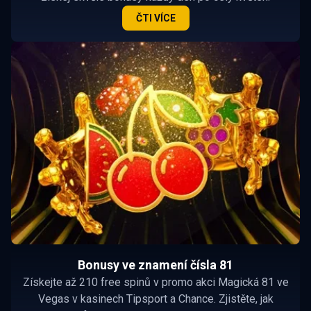
ČTI VÍCE
Bonusy ve znamení čísla 81
Získejte až 210 free spinů v promo akci Magická 81 ve
Vegas v kasinech Tipsport a Chance. Zjistěte, jak