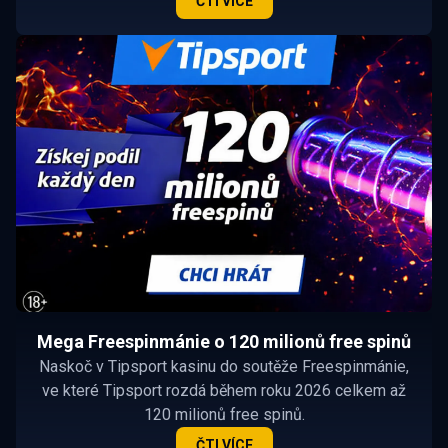
ČTI VÍCE
Mega Freespinmánie o 120 milionů free spinů
Naskoč v Tipsport kasinu do soutěže Freespinmánie,
ve které Tipsport rozdá během roku 2026 celkem až
120 milionů free spinů.
ČTI VÍCE