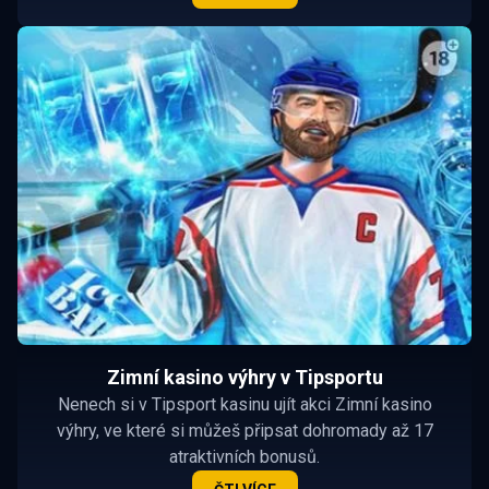
Zimní kasino výhry v Tipsportu
Nenech si v Tipsport kasinu ujít akci Zimní kasino
výhry, ve které si můžeš připsat dohromady až 17
atraktivních bonusů.