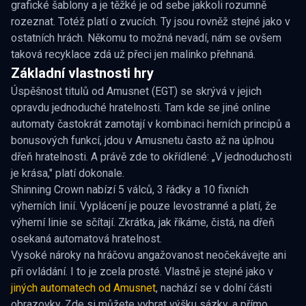
grafické šablony a je těžké je od sebe jakkoli rozumně
rozeznat. Totéž platí o zvucích. Ty jsou rovněž stejné jako v
ostatních hrách. Někomu to možná nevadí, nám se ovšem
taková recyklace zdá už přeci jen malinko přehnaná.
Základní vlastnosti hry
Úspěšnost titulů od Amusnet (EGT) se skrývá v jejich
opravdu jednoduché hratelnosti. Tam kde se jiné online
automaty častokrát zamotají v kombinaci herních principů a
bonusových funkcí, jdou v Amusnetu často až na úplnou
dřeň hratelnosti. A právě zde to okřídlené: „V jednoduchosti
je krása," platí dokonale.
Shinning Crown nabízí 5 válců, 3 řádky a 10 fixních
výherních linií. Vyplácení je pouze levostranné a platí, že
výherní linie se sčítají. Zkrátka, jak říkáme, čistá, na dřeň
osekaná automatová hratelnost.
Vysoké nároky na hráčovu angažovanost neočekávejte ani
při ovládání. I to je zcela prosté. Vlastně je stejné jako v
jiných automatech od Amusnet
, nachází se v dolní části
obrazovky. Zde si můžete vybrat výšku sázky, a přímo