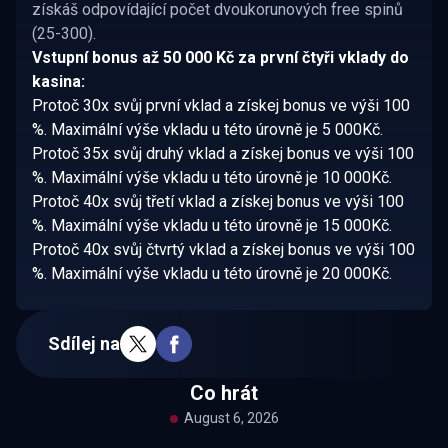
získáš odpovídající počet dvoukorunových free spinů
(25-300).
Vstupní bonus až 50 000 Kč za první čtyři vklady do
kasina:
Protoč 30x svůj první vklad a získej bonus ve výši 100
%. Maximální výše vkladu u této úrovně je 5 000Kč.
Protoč 35x svůj druhý vklad a získej bonus ve výši 100
%. Maximální výše vkladu u této úrovně je 10 000Kč.
Protoč 40x svůj třetí vklad a získej bonus ve výši 100
%. Maximální výše vkladu u této úrovně je 15 000Kč.
Protoč 40x svůj čtvrtý vklad a získej bonus ve výši 100
%. Maximální výše vkladu u této úrovně je 20 000Kč.
Sdílej na
Co hrát
August 6, 2026