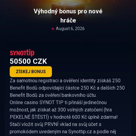
Výhodný bonus pro nové
hráče
August 6, 2026
50500 CZK
ZÍSKEJ BONUS
Za samotnou registraci a ověření identity získáš 250
Benefit Bodů odpovídající částce 250 Kč a dalších 250
Benefit Bodů za ověření bankovního účtu.
Online casino SYNOT TIP ti přináší jedinečnou
možnost, jak získat až 300 volných zatočení (hra
PEKELNÉ ŠTĚSTÍ) v hodnotě 600 Kč úplně zdarma!
Stačí vložit svůj PRVNÍ vklad na svůj účet s
promokódem uvedeným na Synottip.cz a podle něj