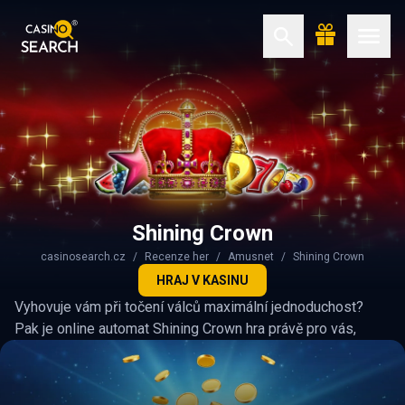
Shining Crown
casinosearch.cz
Recenze her
Amusnet
Shining Crown
HRAJ V KASINU
Vyhovuje vám při točení válců maximální jednoduchost?
Pak je online automat Shining Crown hra právě pro vás,