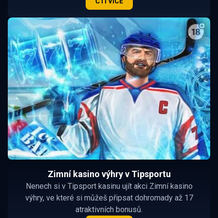
ČTI VÍCE
Zimní kasino výhry v Tipsportu
Nenech si v Tipsport kasinu ujít akci Zimní kasino
výhry, ve které si můžeš připsat dohromady až 17
atraktivních bonusů.