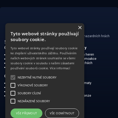
×
Tyto webové stránky používají
Ministerstvo financí varuje: Účastí na hazardních hrách
soubory cookie.
může vzniknout závislost!
CasinoSearch
Kasina a herny
Tyto webové stránky používají soubory cookie
ke zlepšení uživatelského zážitku. Používáním
O nás
Mapa kasin a heren
našich webových stránek souhlasíte se všemi
Zodpovědné hraní
Bonusy a promoakce
soubory cookie v souladu s našimi zásadami
Ochrana soukromí
O hraní v Čechách
Omezená zodpovědnost
používání souborů cookie.
Více informací
Online kasina
Kasinové hry
NEZBYTNĚ NUTNÉ SOUBORY
Oblíbené české kasina
Výherní automaty
VÝKONOVÉ SOUBORY
Kasinové bonusy
Ruleta
Free spiny v kasinech
Poker
SOUBORY CÍLENÍ
Novinky a speciální nabídky
Jak hrát, recenze
Copyright © 2026
NEZAŘAZENÉ SOUBORY
VŠE PŘIJMOUT
VŠE ODMÍTNOUT