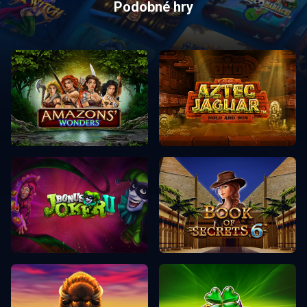
Podobné hry