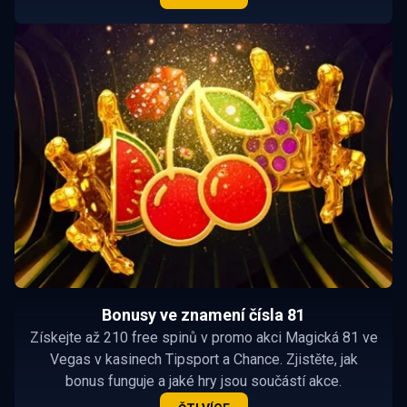
Bonusy ve znamení čísla 81
Získejte až 210 free spinů v promo akci Magická 81 ve
Vegas v kasinech Tipsport a Chance. Zjistěte, jak
bonus funguje a jaké hry jsou součástí akce.