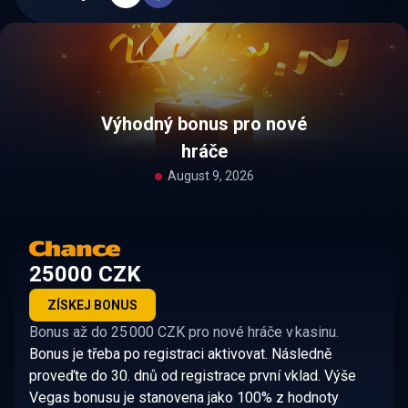
Výhodný bonus pro nové
hráče
August 9, 2026
25000 CZK
ZÍSKEJ BONUS
Bonus až do 25 000 CZK pro nové hráče v kasinu.
Bonus je třeba po registraci aktivovat. Následně
proveďte do 30. dnů od registrace první vklad. Výše
Vegas bonusu je stanovena jako 100% z hodnoty