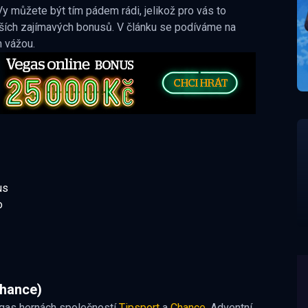
 Vy můžete být tím pádem rádi, jelikož pro vás to
ších zajímavých bonusů. V článku se podíváme na
m vážou.
us
o
Chance)
gas hernách společností
Tipsport
a
Chance
. Adventní