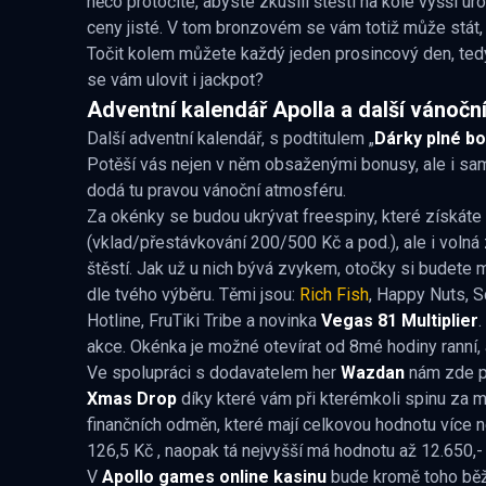
něco protočíte, abyste zkusili štěstí na kole vyšší úr
ceny jisté. V tom bronzovém se vám totiž může stát, 
Točit kolem můžete každý jeden prosincový den, tedy
se vám ulovit i jackpot?
Adventní kalendář Apolla a další vánočn
Další adventní kalendář, s podtitulem „
Dárky plné b
Potěší vás nejen v něm obsaženými bonusy, ale i sa
dodá tu pravou vánoční atmosféru.
Za okénky se budou ukrývat freespiny, které získát
(vklad/přestávkování 200/500 Kč a pod.), ale i volná
štěstí. Jak už u nich bývá zvykem, otočky si budete m
dle tvého výběru. Těmi jsou:
Rich Fish
, Happy Nuts, S
Hotline, FruTiki Tribe a novinka
Vegas 81 Multiplier
akce. Okénka je možné otevírat od 8mé hodiny ranní, 
Ve spolupráci s dodavatelem her
Wazdan
nám zde p
Xmas Drop
díky které vám při kterémkoli spinu za mi
finančních odměn, které mají celkovou hodnotu více ne
126,5 Kč , naopak tá nejvyšší má hodnotu až 12.650,-
V
Apollo games online kasinu
bude kromě toho běže