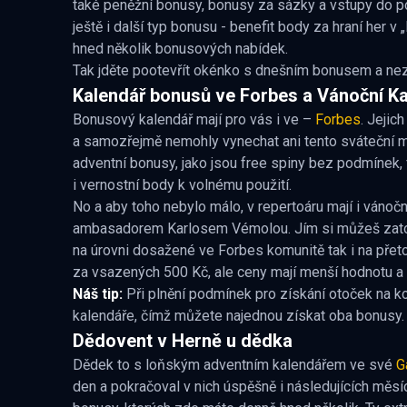
také peněžní bonusy, bonusy za sázky a vstupy do po
ještě i další typ bonusu - benefit body za hraní her 
hned několik bonusových nabídek.
Tak jděte pootevřít okénko s dnešním bonusem a neza
Kalendář bonusů ve Forbes a Vánoční K
Bonusový kalendář mají pro vás i ve –
Forbes
. Jejic
a samozřejmě nemohly vynechat ani tento sváteční m
adventní bonusy, jako jsou free spiny bez podmínek, 
i vernostní body k volnému použití.
No a aby toho nebylo málo, v repertoáru mají i vánočn
ambasadorem Karlosem Vémolou. Jím si můžeš zatočit
na úrovni dosažené ve Forbes komunitě tak i na pře
za vsazených 500 Kč, ale ceny mají menší hodnotu a n
Náš tip:
Při plnění podmínek pro získání otoček na k
kalendáře, čímž můžete najednou získat oba bonusy.
Dědovent v Herně u dědka
Dědek to s loňským adventním kalendářem ve své
G
den a pokračoval v nich úspěšně i následujících měsícíc