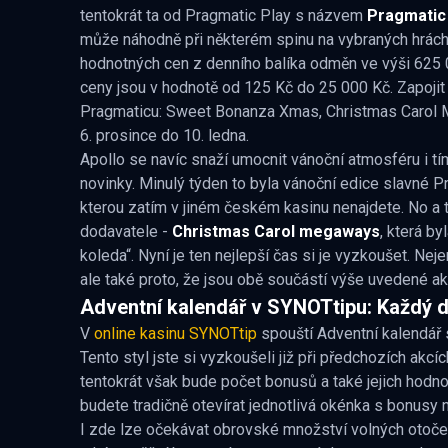
tentokrát ta od Pragmatic Play s názvem
Pragmatic
může náhodně při některém spinu na vybraných hrách
hodnotných cen z denního balíka odměn ve výši 625 0
ceny jsou v hodnotě od 125 Kč do 25 000 Kč. Zapojit
Pragmaticu: Sweet Bonanza Xmas, Christmas Carol 
6. prosince do 10. ledna.
Apollo se navíc snaží umocnit vánoční atmosféru i t
novinky. Minulý týden to byla vánoční edice slavné P
kterou zatím v jiném českém kasinu nenajdete. No a t
dodavatele -
Christmas Carol megaways
, která b
koleda“. Nyní je ten nejlepší čas si je vyzkoušet. Ne
ale také proto, že jsou obě součástí výše uvedené a
Adventní kalendář v SYNOTtipu: Každý 
V
online kasinu SYNOTtip
spouští Adventní kalendář 
Tento styl jste si vyzkoušeli již při předchozích akc
tentokrát však bude počet bonusů a také jejich hodnoty
budete tradičně otevírat jednotlivá okénka s bonusy 
I zde lze očekávat obrovské množství volných otoček