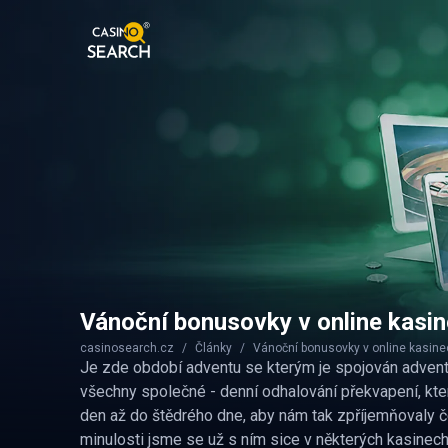
Vánoční bonusovky v online kasi
casinosearch.cz
Články
Vánoční bonusovky v online kasin
Je zde období adventu se kterým je spojován adventní
všechny společné - denní odhalování překvapení, kte
den až do štědrého dne, aby nám tak zpříjemňovaly če
minulosti jsme se už s ním sice v některých kasinech