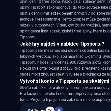
první den 10 free spinů. Každý další splněný denní l
spiny. Tipsport zakomponoval do této soutěže také p
splníš denní limit sázek během prvních 7 po sobě jdou
lednové Freespinmánie. Tento žolík tě může zachránit 
sázek v automatech. V den, kdy žolíka využiješ, nem
splnit denní limit sázek, získáš free spiny, které b
Tipsportu.
Jaké hry najdeš v nabídce Tipsportu?
Tipsport patří mezi největší slovenská online kasina
takových výrobců, jako jsou například E-gaming, Syno
Tipsportu najdeš již více než 900 různých slotů. Krom
Pokud bys chtěl okusit zábavu jako z reálného kasina
budeš moci zkoušet štěstí v ruletě a blackjacku za úč
Vytvoř si konto v Tipsportu se skvělými
Skvělá nabídka her a atraktivní promo akce a bonusy 
Pro každého nového hráče mají připravený také štědr
tomu. Přejeme ti příjemnou zábavu a mnoho úspěšný
Sdílej na