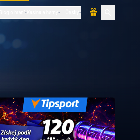
Blog o hraní
Kasina a herny
Česky