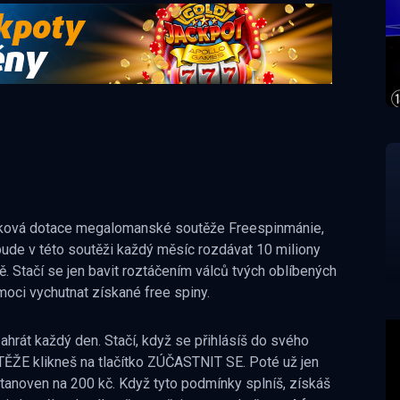
elková dotace megalomanské soutěže Freespinmánie,
 bude v této soutěži každý měsíc rozdávat 10 miliony
ně. Stačí se jen bavit roztáčením válců tvých oblíbených
moci vychutnat získané free spiny.
rát každý den. Stačí, když se přihlásíš do svého
ĚŽE klikneš na tlačítko ZÚČASTNIT SE. Poté už jen
 stanoven na 200 kč. Když tyto podmínky splníš, získáš