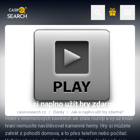
Jak si naplno užít hry zdarma?
casinosearch.cz
Články
Jak si naplno užít hry zdarma?
Hraní v internetových kasinech se stále rozvíjí a vy už kvůli
hraní nemusíte navštěvovat kamenné herny. Hry si můžete
zahrát z pohodlí domova, a to přes telefon nebo počítač.