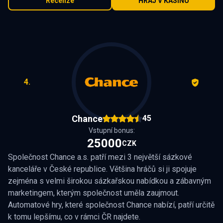
Recenze
HRAJ V KASINU
4.
Chance
45
Vstupní bonus:
25000
CZK
Společnost Chance a.s. patří mezi 3 největší sázkové
kanceláře v České republice. Většina hráčů si ji spojuje
zejména s velmi širokou sázkařskou nabídkou a zábavným
marketingem, kterým společnost uměla zaujmout.
Automatové hry, které společnost Chance nabízí, patří určitě
k tomu lepšímu, co v rámci ČR najdete.