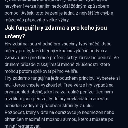
nevýherní verze her jim nedokáží žádným způsobem
pomoci. Avšak, toto tvrzení je jedna z největších chyb a
může vás připravit o velké výhry.
Jak fungují hry zdarma a pro koho jsou
určeny?
Hry zdarma jsou vhodné pro všechny typy hráčů. Jsou
určeny pro ty, kteří hledají v kasinu výlučně oddych a
zábavu, ale i pro hráče preferující hry za reálné peníze. Ve
druhém případě získají hráči mnohé zkušenosti, které
mohou potom aplikovat přímo ve hře.
Hry zadarmo fungují na jednoduchém principu. Vyberete si
hru, kterou chcete vyzkoušet. Free verze hry vypadá na
první pohled stejně, jako hra za reálné peníze. Jediným
rozdílem jsou peníze, ty do hry nevkládáte a ani vám
nebudou žádným způsobem strhnuty z účtu.
Rozpočet, který vidíte na obrazovce je neomezen nebo
ohraničen maximální možnou sumou, kterou můžete po
minutí restartovat.