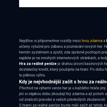
Nejdříve si připomeňme rozdíly mezi
hrou zdarma
a
určeny výlučně pro zábavu a poznávání nových her. H
herním systémem a zjistit, zda správně pochopili pravi
najdete je na mnohých internetových stránkách, a tedy
Hra za reálné peníze
je druhou úrovní kasinových he
dostatečný kredit, který použijete na hraní. Po dobu
tu pěknou výhru.
Kdy je nejvhodnější začít s hrou za reál
Přechod na výherní verze her je u každého hráče jiný
jiní si nějakou dobu zkoušejí hry zdarma a až potom 
od znalosti pravidel a vašich předešlých zkušeností.
S hrami za reálné peníze byste měli začít až tehdy, 