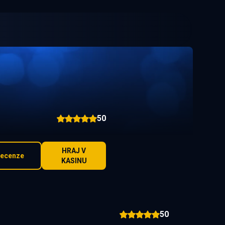
50
HRAJ V
ecenze
KASINU
50