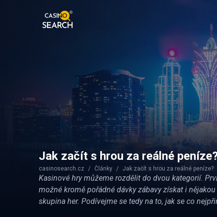
Jak začít s hrou za reálné peníze
casinosearch.cz
Články
Jak začít s hrou za reálné peníze?
Kasinové hry můžeme rozdělit do dvou kategorií. Prv
možné kromě pořádné dávky zábavy získat i nějakou
skupina her. Podívejme se tedy na to, jak se co nejpř