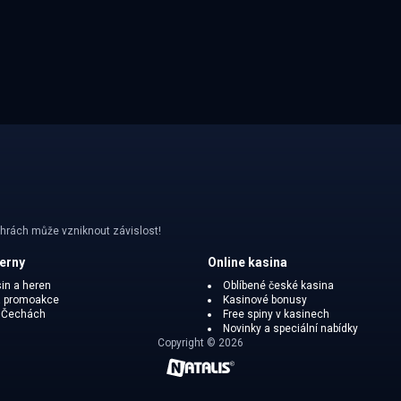
h hrách může vzniknout závislost!
herny
Online kasina
in a heren
Oblíbené české kasina
a promoakce
Kasinové bonusy
v Čechách
Free spiny v kasinech
Novinky a speciální nabídky
Copyright © 2026