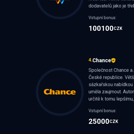
dodavatelů jako je tř
Vstupní bonus:
100100
CZK
Chance
4.
Společnost Chance a.s
České republice. Větši
sázkařskou nabídkou
uměla zaujmout. Autom
určitě k tomu lepšímu,
Vstupní bonus:
25000
CZK