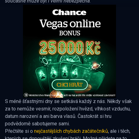
současně může být i velmi nebezpečná.
S méně šťastnými dny se setkává každý z nás. Někdy však
za to nemůže vesmír, rozpoložení hvězd, vlhkost vzduchu,
datum narození a ani barva vlasů. Častokrát si hru
podvědomě sabotujeme sami.
Přečtěte si o
nejčastějších chybách začátečníků
, ale i těch,
kterých se dopouštějí zkušení hráči. Možná přijdete na to,