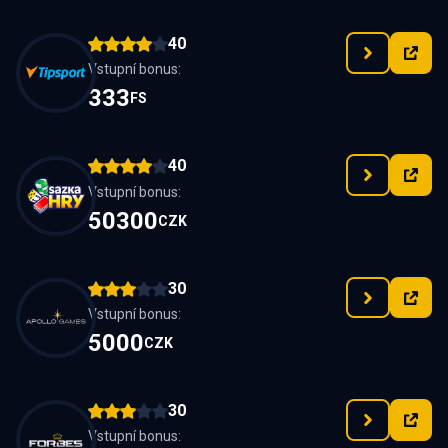
40
Vstupní bonus:
333
FS
40
Vstupní bonus:
50300
CZK
30
Vstupní bonus:
5000
CZK
30
Vstupní bonus: