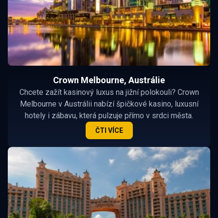
Crown Melbourne, Austrálie
Chcete zažít kasinový luxus na jižní polokouli? Crown
Melbourne v Austrálii nabízí špičkové kasino, luxusní
hotely i zábavu, která pulzuje přímo v srdci města.
ČTI VÍCE