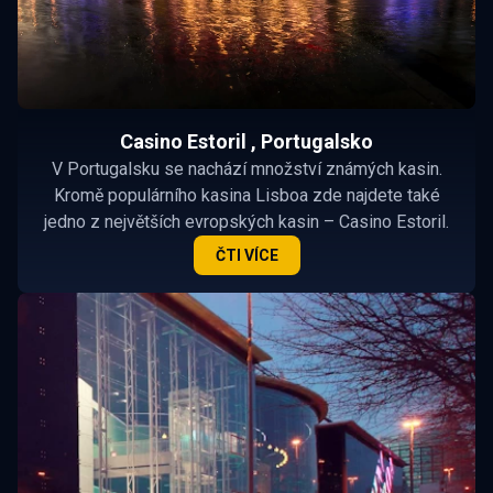
Casino Estoril , Portugalsko
V Portugalsku se nachází množství známých kasin.
Kromě populárního kasina Lisboa zde najdete také
jedno z největších evropských kasin – Casino Estoril.
ČTI VÍCE