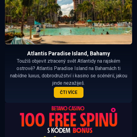
Atlantis Paradise Island, Bahamy
Toužíš objevit ztracený svět Atlantidy na rajském
ostrově? Atlantis Paradise Island na Bahamách ti
nabídne luxus, dobrodružství i kasino se scénérií, jakou
jinde nezažiješ.
ČTI VÍCE