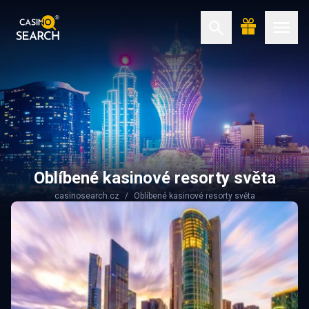
Oblíbené kasinové resorty světa
casinosearch.cz
Oblíbené kasinové resorty světa