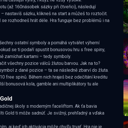
otu (až 160násobek sázky při čtveřici), následují
 – nastavíš sázku, klikneš na start a můžeš to roztočit.
ud se rozhodneš hrát déle. Hra funguje bez problémů i na
e všechny ostatní symboly a pomáhá vytvářet výherní
okud se ti podaří spustit bonusovou hru s free spiny,
dně zamíchat kartami – tedy symboly.
načit všechny pozice válců žlutou barvou. Jak na to?
 symbol z dané pozice – ta se následně zbarví do žluta.
10 free spinů. Během nich hraješ bez odečítání kreditu
lší bonusová kola, gamble ani multiplikátory tu ale
 Gold
adičnej školy s moderným faceliftom. Ak ťa bavia
ti Gold ti môže sadnúť. Je svižný, prehľadný a vďaka
, aj keď ich aktivácia môže chvíľu trvať. Hra nie je