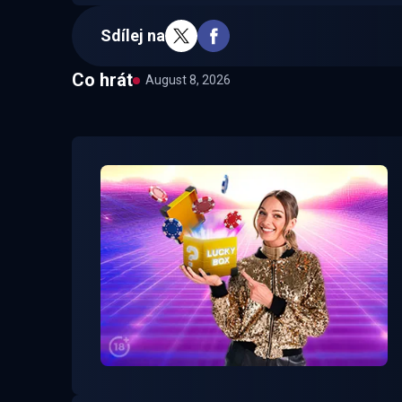
Sdílej na
Co hrát
August 8, 2026