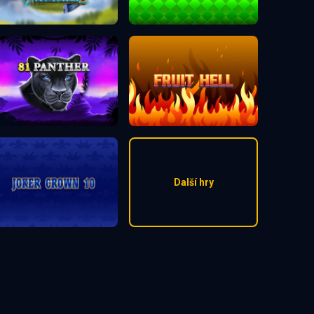
Další hry