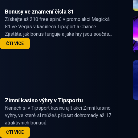
Bonusy ve znamení čísla 81
Získejte až 210 free spinů v promo akci Magická
81 ve Vegas v kasinech Tipsport a Chance.
Zjistěte, jak bonus funguje a jaké hry jsou součástí
akce.
ČTI VÍCE
Zimní kasino výhry v Tipsportu
Nenech si v Tipsport kasinu ujít akci Zimní kasino
výhry, ve které si můžeš připsat dohromady až 17
atraktivních bonusů.
ČTI VÍCE