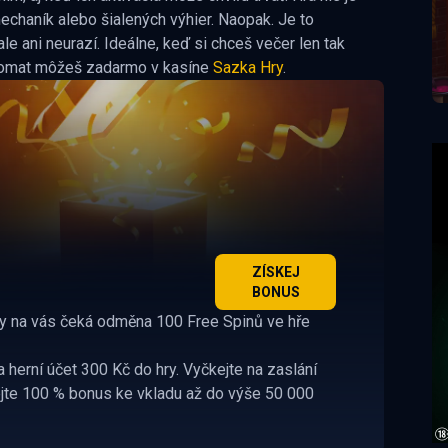
echaník alebo šialených výhier. Naopak. Je to
le ani neurazí. Ideálne, keď si chceš večer len tak
utomat môžeš zadarmo v kasíne
Sazka Hry
.
ZÍSKEJ
BONUS
ody na vás čeká odměna 100 Free Spinů ve hře
a herní účet 300 Kč do hry. Vyčkejte na zaslání
ejte 100 % bonus ke vkladu až do výše 50 000