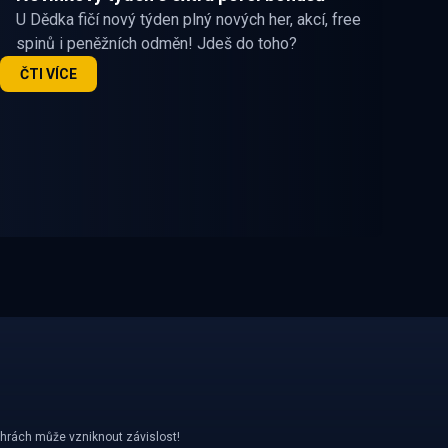
U Dědka fičí nový týden plný nových her, akcí, free
spinů i peněžních odměn! Jdeš do toho?
ČTI VÍCE
h hrách může vzniknout závislost!