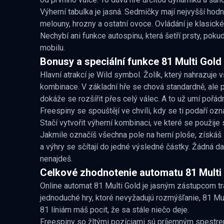
Výherní tabulka je jasná. Sedmičky mají nejvyšší hodn
melouny, hrozny a ostatní ovoce. Ovládání je klasické
Nechybí ani funkce autospinu, která šetří prsty, pok
mobilu.
Bonusy a speciální funkce 81 Multi Gold
Hlavní atrakcí je Wild symbol. Žolík, který nahrazuj
kombinace. V základní hře se chová standardně, ale p
dokáže se rozšířit přes celý válec. A to už umí pořá
Freespiny se spouštějí ve chvíli, kdy se ti podaří oz
Stačí vytvořit výherní kombinaci, ve které se použije
Jakmile označíš všechna pole na herní ploše, získáš 
a výhry se sčítají do jedné výsledné částky. Žádná da
nenajdeš.
Celkové zhodnotenie automatu 81 Multi
Online automat 81 Multi Gold je jasným zástupcom tr
jednoduché hry, ktoré nevyžadujú rozmýšľanie, 81 Mul
81 líniám máš pocit, že sa stále niečo deje.
Freespiny so žltými pozíciami sú príjemným spestrením