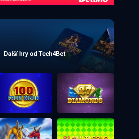
Další hry od Tech4Bet