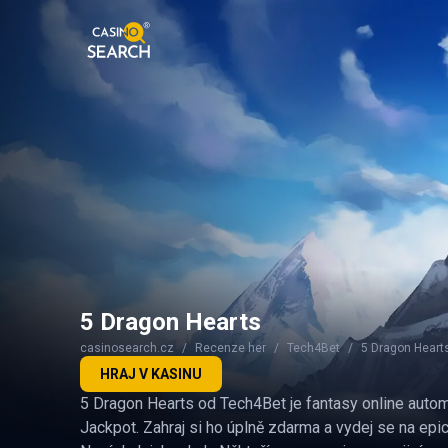
5 Dragon Hearts
casinosearch.cz
Recenze her
Tech4Bet
5 Dragon Heart
HRAJ V KASINU
5 Dragon Hearts od Tech4Bet je fantasy online autom
Jackpot. Zahraj si ho úplně zdarma a vydej se na epi