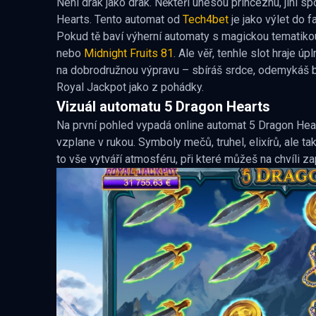
Není drak jako drak. Někteří unesou princeznu, jiní s
Hearts. Tento automat od
Tech4bet
je jako výlet do 
Pokud tě baví výherní automaty s magickou tematikou
nebo
Midnight Fruits 81
. Ale věř, tenhle slot hraje úp
na dobrodružnou výpravu – sbíráš srdce, odemykáš b
Royal Jackpot jako z pohádky.
Vizuál automatu 5 Dragon Hearts
Na první pohled vypadá online automat 5 Dragon Heart
vzplane v rukou. Symboly mečů, truhel, elixírů, ale 
to vše vytváří atmosféru, při které můžeš na chvíli za