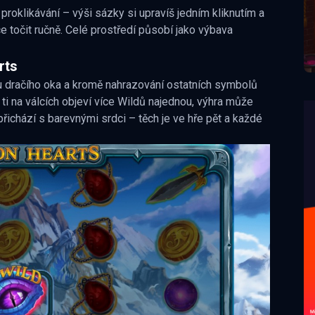
roklikávání – výši sázky si upravíš jedním kliknutím a
e točit ručně. Celé prostředí působí jako výbava
rts
 dračího oka a kromě nahrazování ostatních symbolů
ti na válcích objeví více Wildů najednou, výhra může
řichází s barevnými srdci – těch je ve hře pět a každé