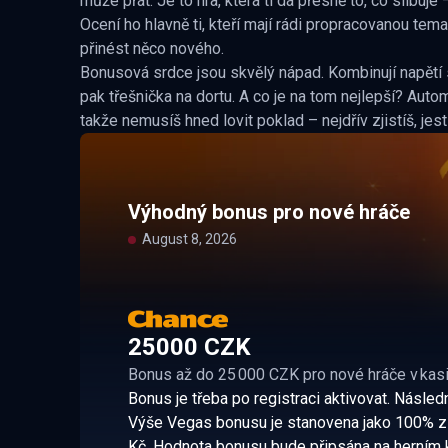
může přát. Je to hra, která ti dá přesně to, co slibuj
Ocení ho hlavně ti, kteří mají rádi propracovanou te
přinést něco nového.
Bonusová srdce jsou skvělý nápad. Kombinují napětí 
pak třešnička na dortu. A co je na tom nejlepší? Au
takže nemusíš hned lovit poklad – nejdřív zjistíš, jestl
Výhodný bonus pro nové hráče
August 8, 2026
25000 CZK
Bonus až do 25 000 CZK pro nové hráče v kasi
Bonus je třeba po registraci aktivovat. Násled
Výše Vegas bonusu je stanovena jako 100% z 
Kč. Hodnota bonusu bude připsána na herním