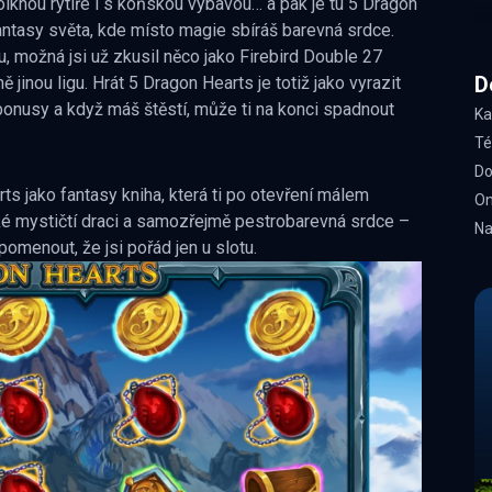
polknou rytíře i s koňskou výbavou… a pak je tu 5 Dragon
fantasy světa, kde místo magie sbíráš barevná srdce.
, možná jsi už zkusil něco jako Firebird Double 27
D
lně jinou ligu. Hrát 5 Dragon Hearts je totiž jako vyrazit
onusy a když máš štěstí, může ti na konci spadnout
Ka
Té
Do
s jako fantasy kniha, která ti po otevření málem
On
také mystičtí draci a samozřejmě pestrobarevná srdce –
Na
pomenout, že jsi pořád jen u slotu.