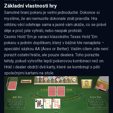
Základní vlastnosti hry
Samotné hraní pokeru je velmi jednoduché. Dokonce si
myslíme, že ani nemusíte dokonale znát pravidla. Hra
většinu věcí odehraje sama a jasně vám ukáže, co se právě
děje a proč jste vyhráli, nebo naopak prohráli.
Casino Hold 'Em je variací klasického Texas Hold 'Em
pokeru s jedním doplňkem, který v běžné hře nenajdete –
speciální sázkou AA (Aces or Better). Vaším cílem zde není
porazit ostatní hráče, ale pouze dealera. Toho porazíte
tehdy, pokud vytvoříte lepší pokerovou kombinaci než on.
Hráč i dealer obdrží dvě karty, které se kombinují s pěti
společnými kartami na stole.