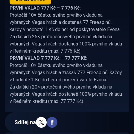
PRVNÍ VKLAD 777 Kč – 7 776 Kč:
Protočíš 10× částku svého prvního vkladu na
vybraných Vegas hrách a dostaneš 77 Freespinů,
každý v hodnotě 1 Kč do her od poskytovatele Evona.
Za dalších 25× protočení svého prvního vkladu na
vybraných Vegas hrách dostaneš 100% prvního vkladu
v Reálném kreditu (max. 7 776 Kč)
PRVNÍ VKLAD 7 777 Kč – 77 777 Kč:
Protočíš 10× částku svého prvního vkladu na
vybraných Vegas hrách a získáš 777 Freespinů, každý
v hodnotě 1 Kč do her od poskytovatele Evona.
Za dalších 20× protočení svého prvního vkladu na
vybraných Vegas hrách dostaneš 100% prvního vkladu
v Reálném kreditu (max. 77 777 Kč)
Sdílej na