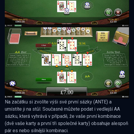
Na začátku si zvolíte výši své první sázky (ANTE) a
umístíte ji na stůl. Současně můžete podat i vedlejší AA
sázku, která vyhrává v případě, že vaše první kombinace
(dvě vaše karty a první tři společné karty) obsahuje alespoň
pár es nebo silnější kombinaci.