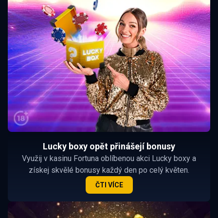
Lucky boxy opět přinášejí bonusy
Využij v kasinu Fortuna oblíbenou akci Lucky boxy a
získej skvělé bonusy každý den po celý květen.
ČTI VÍCE