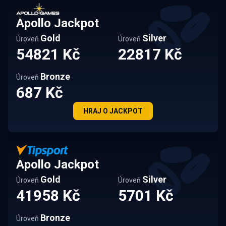
Apollo Jackpot
Gold
Silver
Úroveň
Úroveň
54821 Kč
22817 Kč
Bronze
Úroveň
687 Kč
HRAJ O JACKPOT
Apollo Jackpot
Gold
Silver
Úroveň
Úroveň
41958 Kč
5701 Kč
Bronze
Úroveň