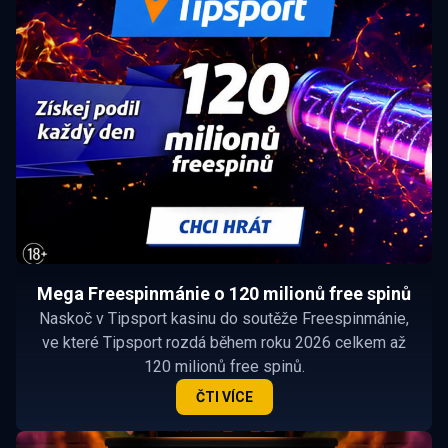
Mega Freespinmánie o 120 milionů free spinů
Naskoč v Tipsport kasinu do soutěže Freespinmánie,
ve které Tipsport rozdá během roku 2026 celkem až
120 milionů free spinů.
ČTI VÍCE