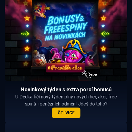
Novinkový týden s extra porcí bonusů
U Dědka fičí nový týden plný nových her, akcí, free
spinů i peněžních odměn! Jdeš do toho?
ČTI VÍCE