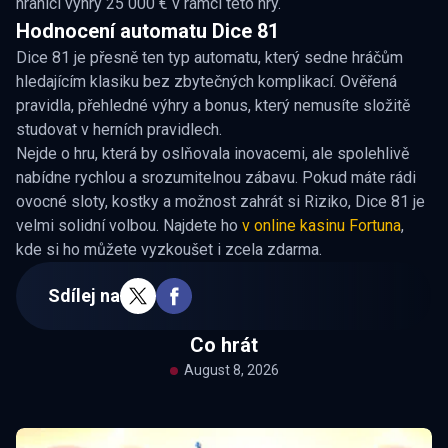
hranici výhry 25 000 € v rámci této hry.
Hodnocení automatu Dice 81
Dice 81 je přesně ten typ automatu, který sedne hráčům
hledajícím klasiku bez zbytečných komplikací. Ověřená
pravidla, přehledné výhry a bonus, který nemusíte složitě
studovat v herních pravidlech.
Nejde o hru, která by oslňovala inovacemi, ale spolehlivě
nabídne rychlou a srozumitelnou zábavu. Pokud máte rádi
ovocné sloty, kostky a možnost zahrát si Riziko, Dice 81 je
velmi solidní volbou. Najdete ho
v online kasinu Fortuna
,
kde si ho můžete vyzkoušet i zcela zdarma.
Sdílej na
Co hrát
August 8, 2026