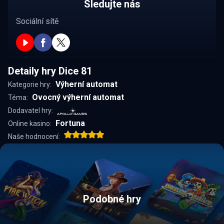
Sledujte nás
Sociální sítě
Detaily hry Dice 81
Výherní automat
Kategorie hry:
Ovocný výherní automat
Téma:
Dodavatel hry:
Fortuna
Online kasino:
Naše hodnocení:
Podobné hry