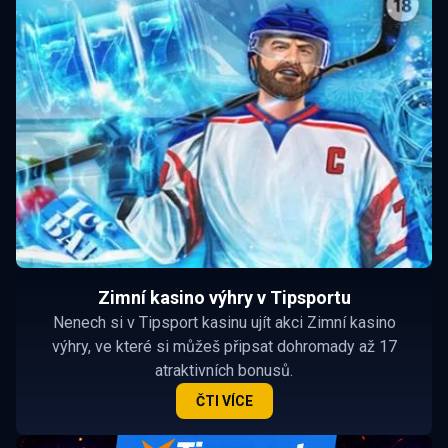
Zimní kasino výhry v Tipsportu
Nenech si v Tipsport kasinu ujít akci Zimní kasino
výhry, ve které si můžeš připsat dohromady až 17
atraktivních bonusů.
ČTI VÍCE