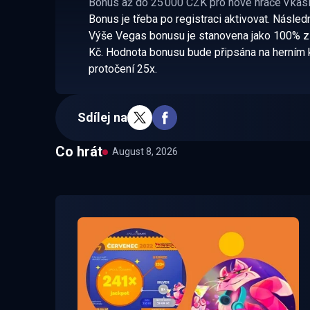
Bonus až do 25 000 CZK pro nové hráče v kasi
Bonus je třeba po registraci aktivovat. Násled
Výše Vegas bonusu je stanovena jako 100% z 
Kč. Hodnota bonusu bude připsána na herním
protočení 25x.
Sdílej na
Co hrát
August 8, 2026