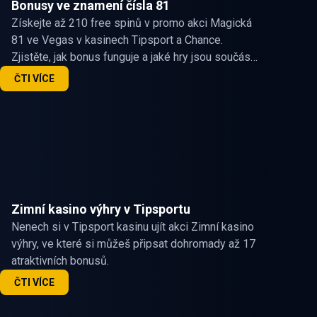
Bonusy ve znamení čísla 81
Získejte až 210 free spinů v promo akci Magická
81 ve Vegas v kasinech Tipsport a Chance.
Zjistěte, jak bonus funguje a jaké hry jsou součástí
akce.
ČTI VÍCE
Zimní kasino výhry v Tipsportu
Nenech si v Tipsport kasinu ujít akci Zimní kasino
výhry, ve které si můžeš připsat dohromady až 17
atraktivních bonusů.
ČTI VÍCE