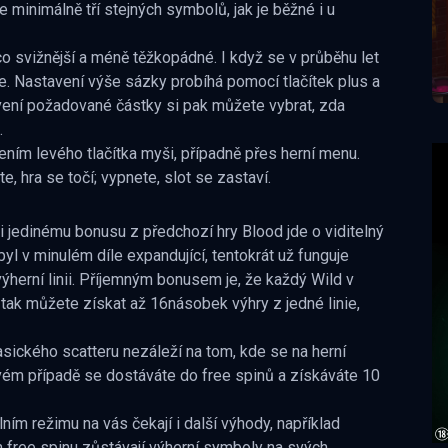
e minimálně tří stejných symbolů, jak je běžné i u
o svižnější a méně těžkopádné. I když se v průběhu let
ce. Nastavení výše sázky probíhá pomocí tlačítek plus a
avení požadované částky si pak můžete vybrat, zda
.
ením levého tlačítka myši, případně přes herní menu.
, hra se točí; vypnete, slot se zastaví.
i jedinému bonusu z předchozí hry Blood jde o viditelný
yl v minulém díle expandující, tentokrát už funguje
výherní linii. Příjemným bonusem je, že každý Wild v
tak můžete získat až 16násobek výhry z jedné linie,
sického scatteru nezáleží na tom, kde se na herní
kovém případě se dostáváte do free spinů a získáváte 10
lním režimu na vás čekají i další výhody, například
ree spinu zůstávají výherní symboly na svých