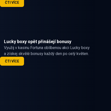
ČTI VÍCE
Lucky boxy opět přinášejí bonusy
Využij v kasinu Fortuna oblíbenou akci Lucky boxy
a získej skvělé bonusy každý den po celý květen.
ČTI VÍCE