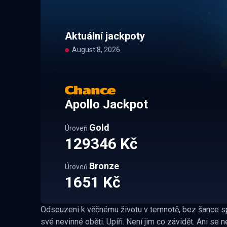
Aktuální jackpoty
August 8, 2026
Apollo Jackpot
Gold
Úroveň
129346 Kč
Bronze
Úroveň
1651 Kč
Odsouzeni k věčnému životu v temnotě, bez šance spat
své nevinné oběti. Upíři. Není jim co závidět. Ani se