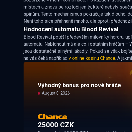
místech a znovu se roztočí jen ty, které nebyly součás
spinům. Tento mechanismus pokračuje tak dlouho, do
Není toho sice přehnaně mnoho, ale oproti předchozím
Hodnocení automatu Blood Revival
Blood Revival potěší především milovníky hororu, upí
automatu. Nabídnout má ale co i ostatním hráčům – 
jsou dostatečně silnými lákadly. Pokud se však bojít
na vás čeká například
v online kasinu Chance
. A jakm
Výhodný bonus pro nové hráče
August 8, 2026
25000 CZK