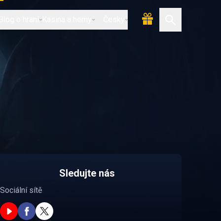
Blog o hraní
Kasina a herny
Česky
Sledujte nás
Sociální sítě