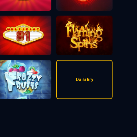
Další hry