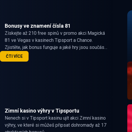
Bonusy ve znamení čísla 81
Získejte až 210 free spinů v promo akci Magická
81 ve Vegas v kasinech Tipsport a Chance.
Zjistěte, jak bonus funguje a jaké hry jsou součástí
akce.
ČTI VÍCE
Zimní kasino výhry v Tipsportu
Nenech si v Tipsport kasinu ujít akci Zimní kasino
výhry, ve které si můžeš připsat dohromady až 17