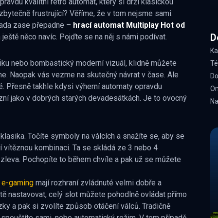
ravdu kvalitní retro automat, který si drží klasickou
 zbytečně frustrující? Věříme, že v tom nejsme sami.
álada zase přepadne –
hrací automat Multiplay Hot od
D
ještě něco navíc. Pojďte se na něj s námi podívat.
Ka
fiku nebo bombastický moderní vizuál, klidně můžete
Té
dne. Naopak vás vezme na skutečný návrat v čase. Ale
Do
né. Přesně takhle kdysi výherní automaty opravdu
On
a zní jako v dobrých starých devadesátkách. Je to ovocný
Na
klasika. Točíte symboly na válcích a snažíte se, aby se
oří vítěznou kombinaci. Ta se skládá ze 3 nebo 4
i zleva. Pochopíte to během chvíle a pak už se můžete
 e-gaming
mají rozhraní zvládnuté velmi dobře a
itě nastavovat, celý slot můžete pohodlně ovládat přímo
zky a pak si zvolíte způsob otáčení válců. Tradičně
 spouštíte sami, nebo automatický režim. V tom případě