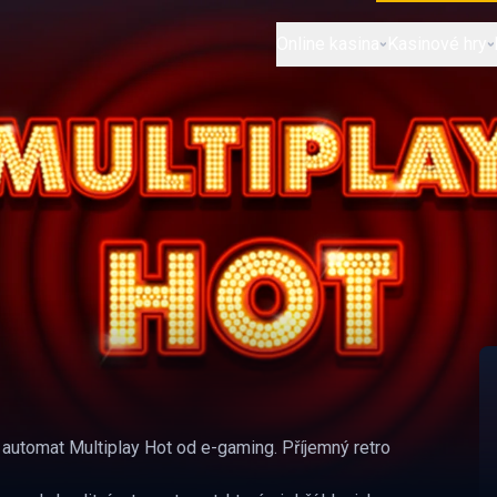
Online kasina
Kasinové hry
e automat Multiplay Hot od e-gaming. Příjemný retro