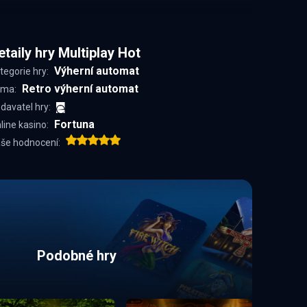
etaily hry Multiplay Hot
Výherní automat
tegorie hry:
Retro výherní automat
ma:
davatel hry:
Fortuna
line kasino:
še hodnocení:
Podobné hry