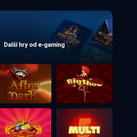
Další hry od e-gaming