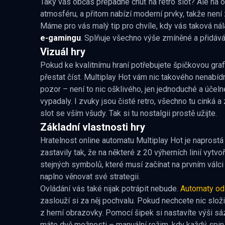
Taky vás občas přepadne chuť na retro slot? Ale na op
atmosféru, a přitom nabízí moderní prvky, takže není
Máme pro vás malý tip pro chvíle, kdy vás taková n
e-gamingu
. Splňuje všechno výše zmíněné a přidává 
Vizuál hry
Pokud ke kvalitnímu hraní potřebujete špičkovou gra
přestat číst. Multiplay Hot vám nic takového nenabí
pozor – není to nic ošklivého, jen jednoduché a účel
vypadaly. I zvuky jsou čisté retro, všechno tu cinká 
slot se vším všudy. Tak si tu nostalgii prostě užijte.
Základní vlastnosti hry
Hratelnost online automatu Multiplay Hot je naprostá 
zastavily tak, že na některé z 20 výherních linií vytv
stejných symbolů, které musí začínat na prvním válc
naplno věnovat své strategii.
Ovládání vás také nijak potrápit nebude.
Automaty od
zaslouží si za něj pochvalu. Pokud nechcete nic slož
z herní obrazovky. Pomocí šipek si nastavíte výši sá
máte dvě možnosti – manuální režim, kdy každý spin