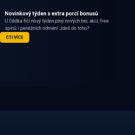
Novinkový týden s extra porcí bonusů
U Dědka fičí nový týden plný nových her, akcí, free
spinů i peněžních odměn! Jdeš do toho?
ČTI VÍCE