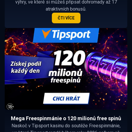
výhry, ve které si můžeš připsat dohromady až 17
atraktivních bonusů.
ČTI VÍCE
Mega Freespinmánie o 120 milionů free spinů
Naskoč v Tipsport kasinu do soutěže Freespinmánie,