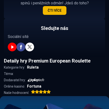
spinů i peněžních odměn! Jdeš do toho?
ČTI VÍCE
Sledujte nás
Sociální sítě
Detaily hry Premium European Roulette
Ruleta
Kategorie hry:
Téma:
Dodavatel hry:
Fortuna
Online kasino:
Naše hodnocení: