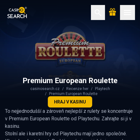
Premium European Roulette
casinosearch.cz
Recenze her
Playtech
Premium European Roulette
HRAJ V KASINU
To nejjednodušší a zároveň nejlepší z rulety se koncentruje
v Premium European Roulette od Playtechu. Zahrajte si ji v
kasinu.
Stolní ale i karetní hry od Playtechu mají jedno společné.