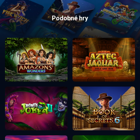
Podobné hry