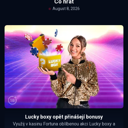
Co hrát
August 8, 2026
Lucky boxy opět přinášejí bonusy
Využij v kasinu Fortuna oblíbenou akci Lucky boxy a