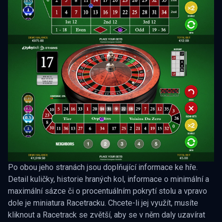
Po obou jeho stranách jsou doplňující informace ke hře.
Detail kuličky, historie hraných kol, informace o minimální a
maximální sázce či o procentuálním pokrytí stolu a vpravo
dole je miniatura Racetracku. Chcete-li jej využít, musíte
kliknout a Racetrack se zvětší, aby se v něm daly uzavírat