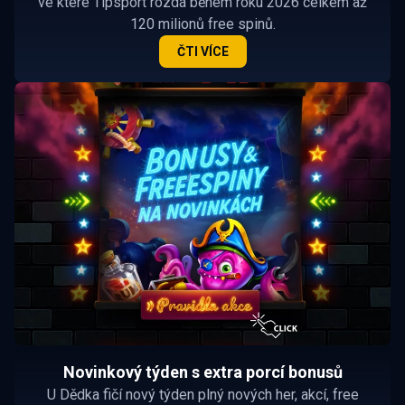
ve které Tipsport rozdá během roku 2026 celkem až
120 milionů free spinů.
ČTI VÍCE
Novinkový týden s extra porcí bonusů
U Dědka fičí nový týden plný nových her, akcí, free