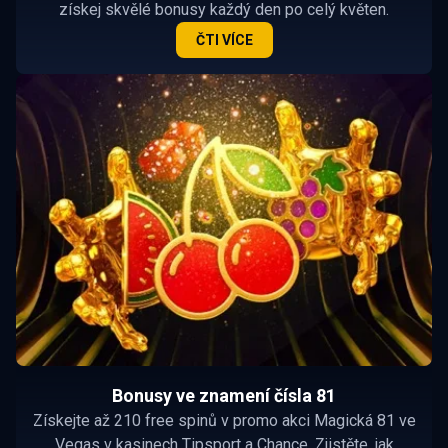
získej skvělé bonusy každý den po celý květen.
ČTI VÍCE
Bonusy ve znamení čísla 81
Získejte až 210 free spinů v promo akci Magická 81 ve
Vegas v kasinech Tipsport a Chance. Zjistěte, jak