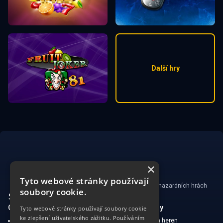
Další hry
×
Tyto webové stránky používají
Ministerstvo financí varuje: Účastí na hazardních hrách
soubory cookie.
může vzniknout závislost!
CasinoSearch
Kasina a herny
Tyto webové stránky používají soubory cookie
ke zlepšení uživatelského zážitku. Používáním
O nás
Mapa kasin a heren