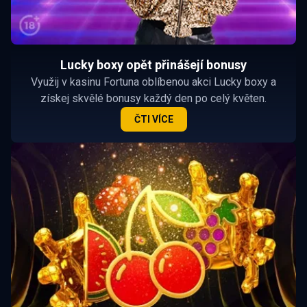
Lucky boxy opět přinášejí bonusy
Využij v kasinu Fortuna oblíbenou akci Lucky boxy a
získej skvělé bonusy každý den po celý květen.
ČTI VÍCE