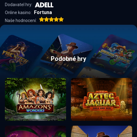
Dodavatel hry:
Fortuna
Online kasino:
Naše hodnocení:
Podobné hry