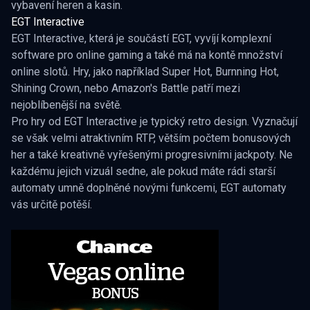
vybavení heren a kasin.
EGT Interactive
EGT Interactive, která je součástí EGT, vyvíjí komplexní
software pro online gaming a také má na kontě množství
online slotů. Hry, jako například Super Hot, Burnning Hot,
Shining Crown, nebo Amazon's Battle patří mezi
nejoblíbenější na světě.
Pro hry od EGT Interactive je typický retro design. Vyznačují
se však velmi atraktivním RTP, větším počtem bonusových
her a také kreativně vyřešenými progresivními jackpoty. Ne
každému jejich vizuál sedne, ale pokud máte rádi starší
automaty umně doplněné novými funkcemi, EGT automaty
vás určitě potěší.