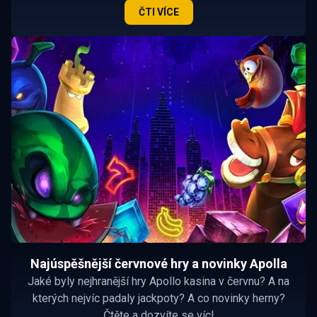
ČTI VÍCE
Najúspěšnější červnové hry a novinky Apolla
Jaké byly nejhranější hry Apollo kasina v červnu? A na
kterých nejvíc padaly jackpoty? A co novinky herny?
Čtěte a dozvíte se víc!