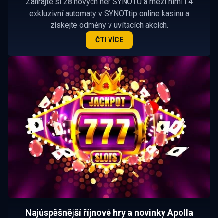
Zahrajte si 28 nových her SYNOTU a mezi nimi i 4
exkluzivní automaty v SYNOTtip online kasinu a
získejte odměny v uvítacích akcích.
ČTI VÍCE
Najúspěšnější říjnové hry a novinky Apolla