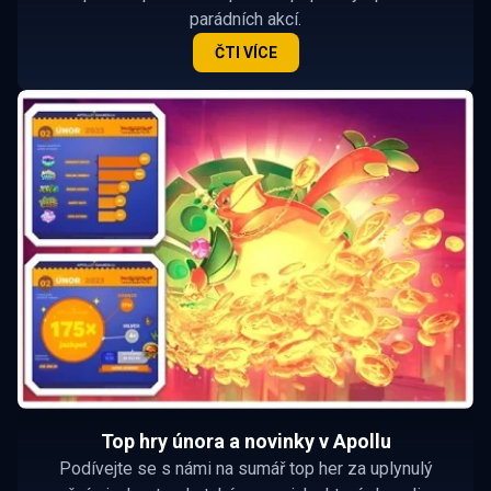
parádních akcí.
ČTI VÍCE
Top hry února a novinky v Apollu
Podívejte se s námi na sumář top her za uplynulý