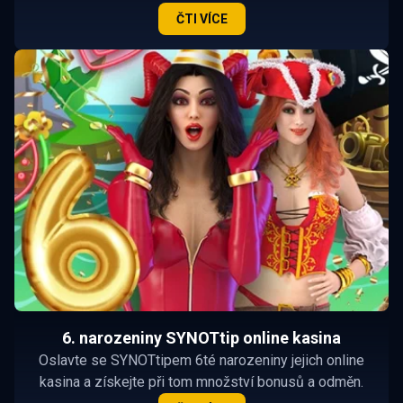
ČTI VÍCE
6. narozeniny SYNOTtip online kasina
Oslavte se SYNOTtipem 6té narozeniny jejich online
kasina a získejte při tom množství bonusů a odměn.