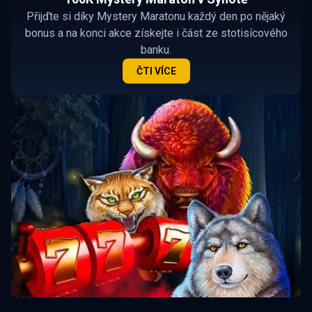
Přijďte si díky Mystery Maratonu každý den po nějaký
bonus a na konci akce získejte i část ze stotisícového
banku.
ČTI VÍCE