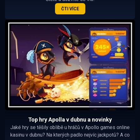
ČTI VÍCE
Top hry Apolla v dubnu a novinky
Jaké hry se těšily oblibě u hráčů v Apollo games online
kasinu v dubnu? Na kterých padlo nejvíc jackpotů? A co