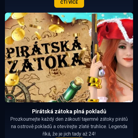
ČTI VÍCE
Pirátská zátoka plná pokladů
Prozkoumejte každý den zákoutí tajemné zátoky pirátů
na ostrově pokladů a otevírejte zlaté truhlice. Legenda
říká, že je jich tady až 24!