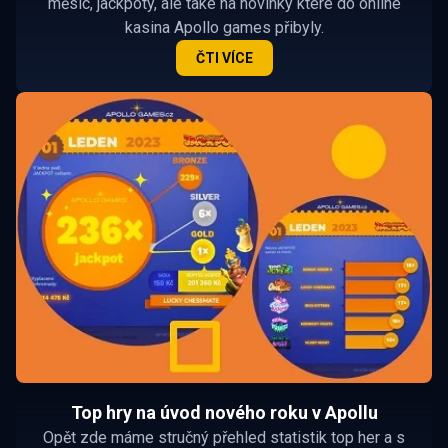
měsíc, jackpoty, ale také na novinky které do online
kasina Apollo games přibyly.
ČTI VÍCE
Top hry na úvod nového roku v Apollu
Opět zde máme stručný přehled statistik top her a s