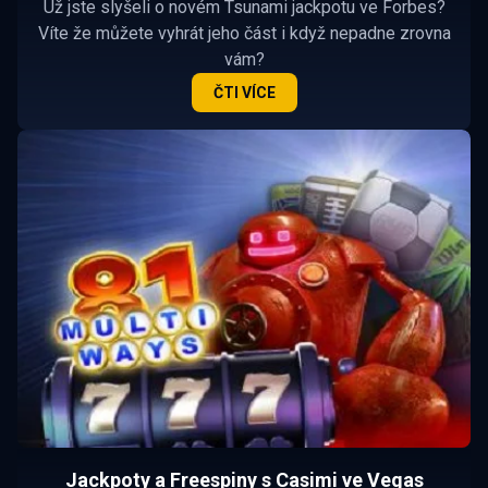
Už jste slyšeli o novém Tsunami jackpotu ve Forbes?
Víte že můžete vyhrát jeho část i když nepadne zrovna
vám?
ČTI VÍCE
Jackpoty a Freespiny s Casimi ve Vegas